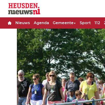
Nieuws
Agenda
Gemeente
Sport
112
▼