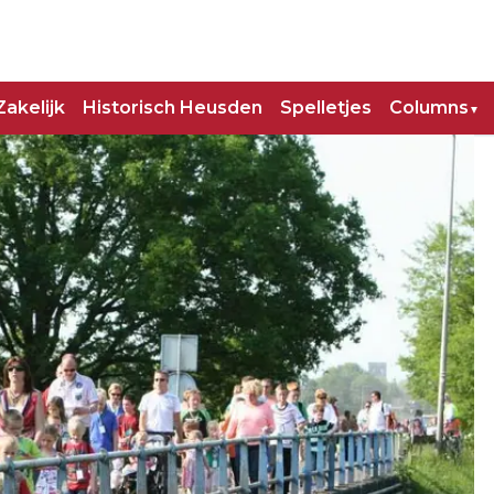
Zakelijk
Historisch Heusden
Spelletjes
Columns
▼