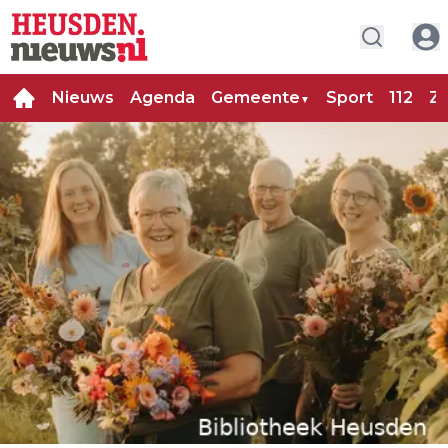
Nieuws
Agenda
Gemeente
Sport
112
Za
▼