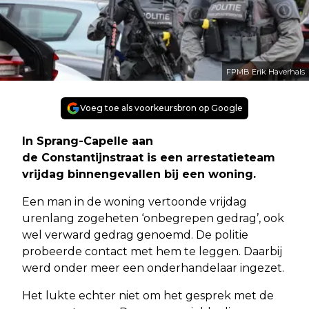
FPMB Erik Haverhals
Voeg toe als voorkeursbron op Google
In Sprang-Capelle aan
de Constantijnstraat is een arrestatieteam
vrijdag binnengevallen bij een woning.
Een man in de woning vertoonde vrijdag
urenlang zogeheten ‘onbegrepen gedrag’, ook
wel verward gedrag genoemd. De politie
probeerde contact met hem te leggen. Daarbij
werd onder meer een onderhandelaar ingezet.
Het lukte echter niet om het gesprek met de