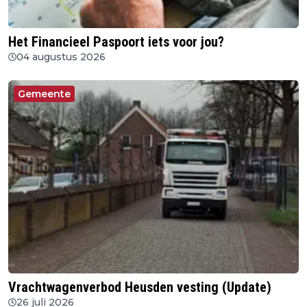
Het Financieel Paspoort iets voor jou?
04 augustus 2026
Gemeente
Vrachtwagenverbod Heusden vesting (Update)
26 juli 2026