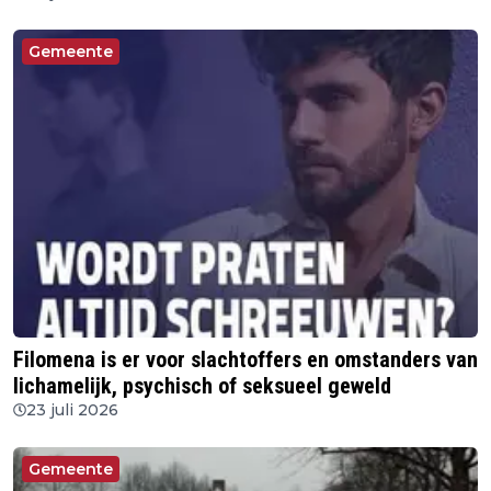
Gemeente
Filomena is er voor slachtoffers en omstanders van
lichamelijk, psychisch of seksueel geweld
23 juli 2026
Gemeente