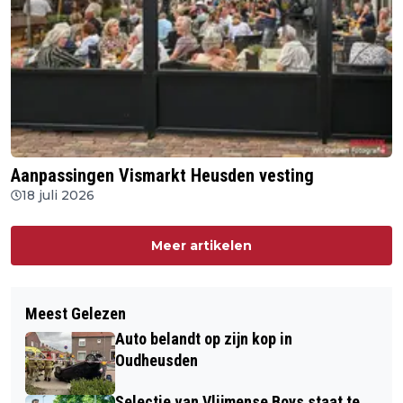
Aanpassingen Vismarkt Heusden vesting
18 juli 2026
Meer artikelen
Meest Gelezen
Auto belandt op zijn kop in
Oudheusden
Selectie van Vlijmense Boys staat te