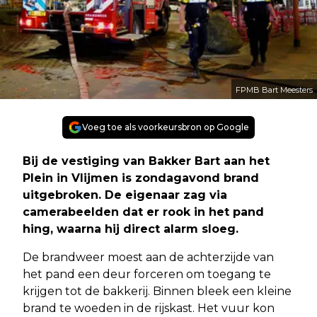
FPMB Bart Meesters
Voeg toe als voorkeursbron op Google
Bij de vestiging van Bakker Bart aan het
Plein in Vlijmen is zondagavond brand
uitgebroken. De eigenaar zag via
camerabeelden dat er rook in het pand
hing, waarna hij direct alarm sloeg.
De brandweer moest aan de achterzijde van
het pand een deur forceren om toegang te
krijgen tot de bakkerij. Binnen bleek een kleine
brand te woeden in de rijskast. Het vuur kon