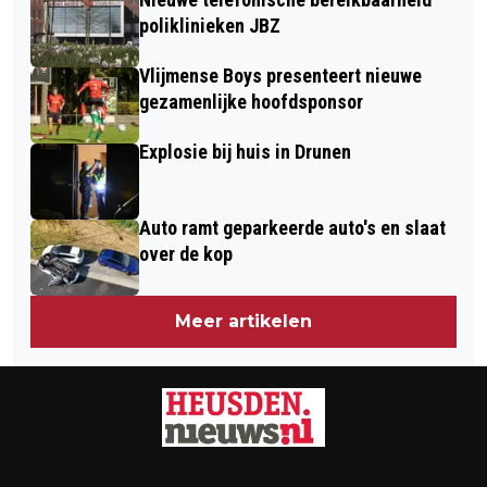
poliklinieken JBZ
Vlijmense Boys presenteert nieuwe
gezamenlijke hoofdsponsor
Explosie bij huis in Drunen
Auto ramt geparkeerde auto's en slaat
over de kop
Meer artikelen