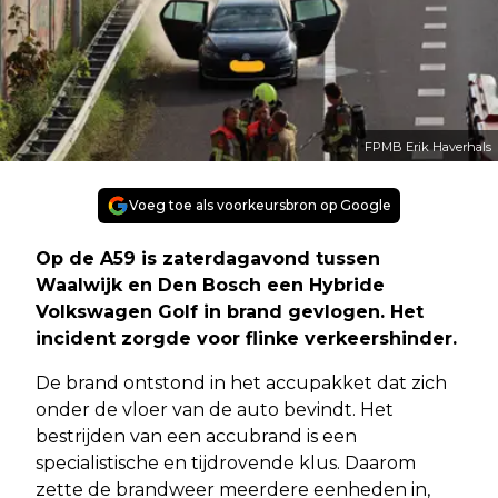
FPMB Erik Haverhals
Voeg toe als voorkeursbron op Google
Op de A59 is zaterdagavond tussen
Waalwijk en Den Bosch een Hybride
Volkswagen Golf in brand gevlogen. Het
incident zorgde voor flinke verkeershinder.
De brand ontstond in het accupakket dat zich
onder de vloer van de auto bevindt. Het
bestrijden van een accubrand is een
specialistische en tijdrovende klus. Daarom
zette de brandweer meerdere eenheden in,