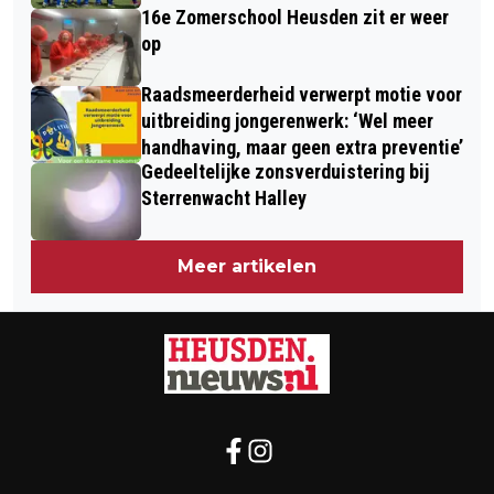
16e Zomerschool Heusden zit er weer
op
Raadsmeerderheid verwerpt motie voor
uitbreiding jongerenwerk: ‘Wel meer
handhaving, maar geen extra preventie’
Gedeeltelijke zonsverduistering bij
Sterrenwacht Halley
Meer artikelen