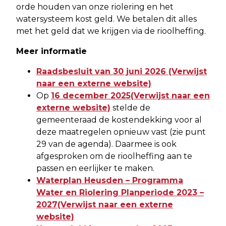
orde houden van onze riolering en het
watersysteem kost geld. We betalen dit alles
met het geld dat we krijgen via de rioolheffing.
Meer informatie
Raadsbesluit van 30 juni 2026 (Verwijst
naar een externe website)
Op
16 december 2025(Verwijst naar een
externe website)
stelde de
gemeenteraad de kostendekking voor al
deze maatregelen opnieuw vast (zie punt
29 van de agenda). Daarmee is ook
afgesproken om de rioolheffing aan te
passen en eerlijker te maken.
Waterplan Heusden – Programma
Water en Riolering Planperiode 2023 –
2027(Verwijst naar een externe
website)