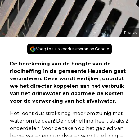
Pixabay
Voeg toe als voorkeursbron op Google
De berekening van de hoogte van de
rioolheffing in de gemeente Heusden gaat
veranderen. Deze wordt eerlijker, doordat
we het directer koppelen aan het verbruik
van het drinkwater en daarmee de kosten
voor de verwerking van het afvalwater.
Het loont dus straks nog meer om zuinig met
water om te gaan! De rioolheffing heeft straks 2
onderdelen. Voor de taken op het gebied van
hemelwater en grondwater wordt de hoogte