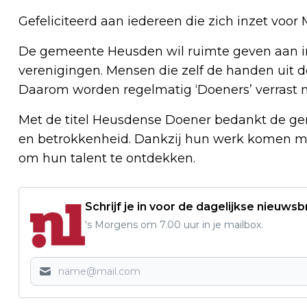
Gefeliciteerd aan iedereen die zich inzet voo
De gemeente Heusden wil ruimte geven aan ini
verenigingen. Mensen die zelf de handen uit 
Daarom worden regelmatig ‘Doeners’ verrast 
Met de titel Heusdense Doener bedankt de gem
en betrokkenheid. Dankzij hun werk komen m
om hun talent te ontdekken.
Schrijf je in voor de dagelijkse nieuwsb
's Morgens om 7.00 uur in je mailbox.