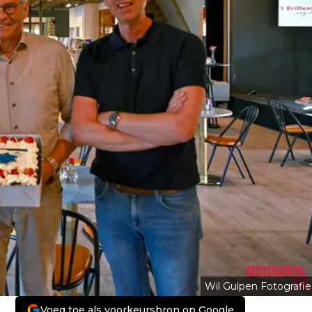
Wil Gulpen Fotografie
Voeg toe als voorkeursbron op Google