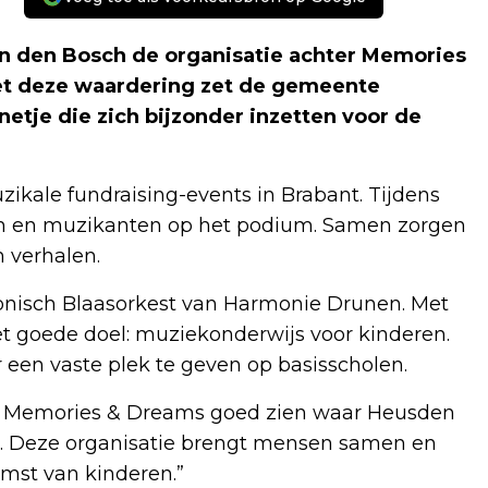
n den Bosch de organisatie achter Memories
et deze waardering zet de gemeente
etje die zich bijzonder inzetten voor de
ikale fundraising-events in Brabant. Tijdens
en en muzikanten op het podium. Samen zorgen
n verhalen.
onisch Blaasorkest van Harmonie Drunen. Met
het goede doel: muziekonderwijs voor kinderen.
en vaste plek te geven op basisscholen.
t Memories & Dreams goed zien waar Heusden
. Deze organisatie brengt mensen samen en
mst van kinderen.”