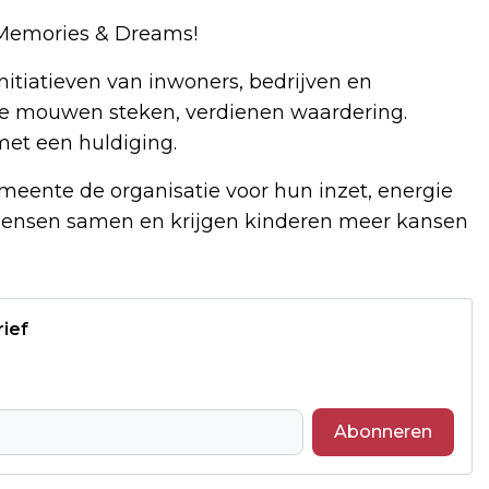
r Memories & Dreams!
tiatieven van inwoners, bedrijven en
de mouwen steken, verdienen waardering.
met een huldiging.
eente de organisatie voor hun inzet, energie
ensen samen en krijgen kinderen meer kansen
rief
Abonneren