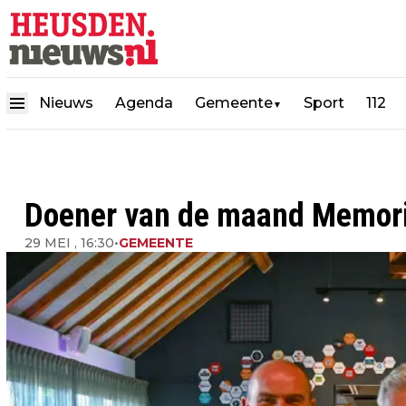
Nieuws
Agenda
Gemeente
Sport
112
▼
Doener van de maand Memor
29 MEI , 16:30
•
GEMEENTE