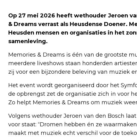
Op 27 mei 2026 heeft wethouder Jeroen va
& Dreams verrast als Heusdense Doener. M
Heusden mensen en organisaties in het zonn
samenleving.
Memories & Dreams is één van de grootste muz
meerdere liveshows staan honderden artiest
zij voor een bijzondere beleving van muziek e
Het event wordt georganiseerd door het Symf
de opbrengst zet de organisatie zich in voor 
Zo helpt Memories & Dreams om muziek weer e
Volgens wethouder Jeroen van den Bosch laa
voor staat: “Dromen hebben én ze waarmaken
maakt met muziek echt verschil voor de toeko