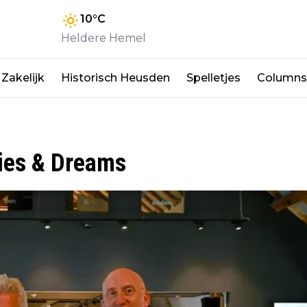
10
°C
Heldere Hemel
Zakelijk
Historisch Heusden
Spelletjes
Columns
ies & Dreams