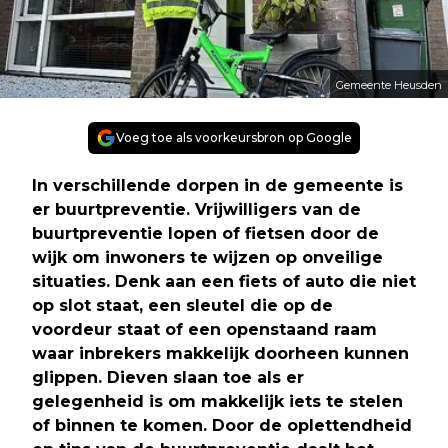
Gemeente Heusden
Voeg toe als voorkeursbron op Google
In verschillende dorpen in de gemeente is
er buurtpreventie. Vrijwilligers van de
buurtpreventie lopen of fietsen door de
wijk om inwoners te wijzen op onveilige
situaties. Denk aan een fiets of auto die niet
op slot staat, een sleutel die op de
voordeur staat of een openstaand raam
waar inbrekers makkelijk doorheen kunnen
glippen. Dieven slaan toe als er
gelegenheid is om makkelijk iets te stelen
of binnen te komen. Door de oplettendheid