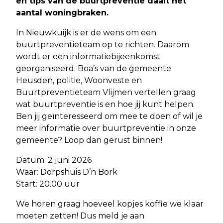
en tips van de buurtpreventie daalt het
aantal woningbraken.
In Nieuwkuijk is er de wens om een
buurtpreventieteam op te richten. Daarom
wordt er een informatiebijeenkomst
georganiseerd. Boa’s van de gemeente
Heusden, politie, Woonveste en
Buurtpreventieteam Vlijmen vertellen graag
wat buurtpreventie is en hoe jij kunt helpen.
Ben jij geïnteresseerd om mee te doen of wil je
meer informatie over buurtpreventie in onze
gemeente? Loop dan gerust binnen!
Datum: 2 juni 2026
Waar: Dorpshuis D’n Bork
Start: 20.00 uur
We horen graag hoeveel kopjes koffie we klaar
moeten zetten! Dus meld je aan