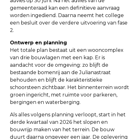
advies op 30 juni. Na het advies van de
gemeenteraad kan een definitieve aanvraag
worden ingediend. Daarna neemt het college
een besluit over de verdere uitvoering van fase
2.
Ontwerp en planning
Het totale plan bestaat uit een wooncomplex
van drie bouwlagen met een kap. Er is
aandacht voor de omgeving: zo blijft de
bestaande bomenrij aan de Julianastraat
behouden en blijft de karakteristieke
schoorsteen zichtbaar. Het binnenterrein wordt
groen ingericht, met ruimte voor parkeren,
bergingen en waterberging.
Als alles volgens planning verloopt, start in het
derde kwartaal van 2026 het slopen en
bouwrijp maken van het terrein. De bouw
duurt daarna ongeveer een jaar. De oplevering