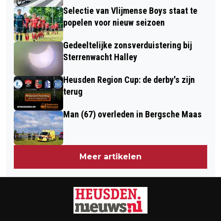
Selectie van Vlijmense Boys staat te
popelen voor nieuw seizoen
Gedeeltelijke zonsverduistering bij
Sterrenwacht Halley
Heusden Region Cup: de derby's zijn
terug
Man (67) overleden in Bergsche Maas
Meer artikelen