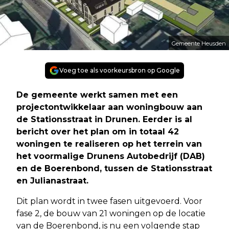
Gemeente Heusden
Voeg toe als voorkeursbron op Google
De gemeente werkt samen met een
projectontwikkelaar aan woningbouw aan
de Stationsstraat in Drunen. Eerder is al
bericht over het plan om in totaal 42
woningen te realiseren op het terrein van
het voormalige Drunens Autobedrijf (DAB)
en de Boerenbond, tussen de Stationsstraat
en Julianastraat.
Dit plan wordt in twee fasen uitgevoerd. Voor
fase 2, de bouw van 21 woningen op de locatie
van de Boerenbond, is nu een volgende stap