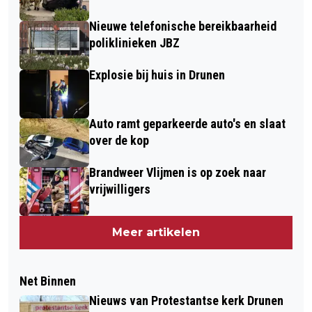
Nieuwe telefonische bereikbaarheid
poliklinieken JBZ
Explosie bij huis in Drunen
Auto ramt geparkeerde auto's en slaat
over de kop
Brandweer Vlijmen is op zoek naar
vrijwilligers
Meer artikelen
Net Binnen
Nieuws van Protestantse kerk Drunen