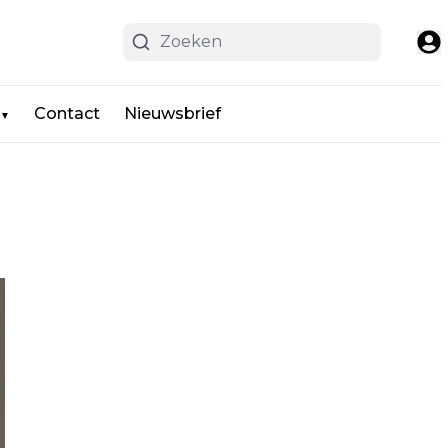
Contact
Nieuwsbrief
▼