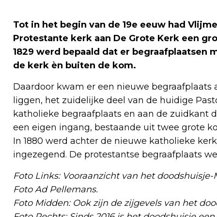
Tot in het begin van de 19e eeuw had Vlijm
Protestante kerk aan De Grote Kerk een grot
1829 werd bepaald dat er begraafplaatsen 
de kerk èn buiten de kom.
Daardoor kwam er een nieuwe begraafplaats a
liggen, het zuidelijke deel van de huidige Pas
katholieke begraafplaats en aan de zuidkant 
een eigen ingang, bestaande uit twee grote 
In 1880 werd achter de nieuwe katholieke ker
ingezegend. De protestantse begraafplaats we
Foto Links:
Vooraanzicht van het doodshuisje-M
Foto Ad Pellemans.
Foto Midden:
Ook zijn de zijgevels van het doo
Foto Rechts:
Sinds 2016 is het doodshuisje een