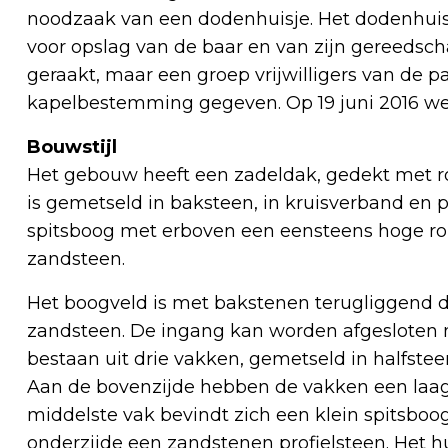
noodzaak van een dodenhuisje. Het dodenhuisj
voor opslag van de baar en van zijn gereedschap
geraakt, maar een groep vrijwilligers van de
kapelbestemming gegeven. Op 19 juni 2016 w
Bouwstijl
Het gebouw heeft een zadeldak, gedekt met r
is gemetseld in baksteen, in kruisverband en 
spitsboog met erboven een eensteens hoge r
zandsteen.
Het boogveld is met bakstenen terugliggend d
zandsteen. De ingang kan worden afgesloten m
bestaan uit drie vakken, gemetseld in halfste
Aan de bovenzijde hebben de vakken een laag
middelste vak bevindt zich een klein spitsboo
onderzijde een zandstenen profielsteen. Het