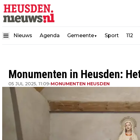
Nieuws
Agenda
Gemeente
Sport
112
▼
Monumenten in Heusden: Het
05 JUL 2025, 11:09
•
MONUMENTEN HEUSDEN