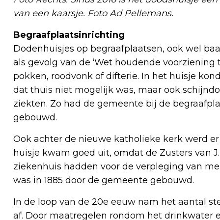
van een kaarsje. Foto Ad Pellemans
.
Begraafplaatsinrichting
Dodenhuisjes op begraafplaatsen, ook wel baa
als gevolg van de ‘Wet houdende voorziening te
pokken, roodvonk of difterie. In het huisje 
dat thuis niet mogelijk was, maar ook schijndo
ziekten. Zo had de gemeente bij de begraafp
gebouwd.
Ook achter de nieuwe katholieke kerk werd e
huisje kwam goed uit, omdat de Zusters van J.M
ziekenhuis hadden voor de verpleging van men
was in 1885 door de gemeente gebouwd.
In de loop van de 20e eeuw nam het aantal ste
af. Door maatregelen rondom het drinkwater e