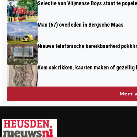
Selectie van Vlijmense Boys staat te popel
Man (67) overleden in Bergsche Maas
Nieuwe telefonische bereikbaarheid polikl
Kom ook rikken, kaarten maken of gezellig 
Meer a