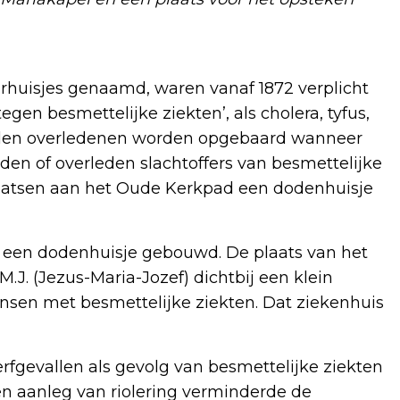
rhuisjes genaamd, waren vanaf 1872 verplicht
gen besmettelijke ziekten’, als cholera, tyfus,
konden overledenen worden opgebaard wanneer
den of overleden slachtoffers van besmettelijke
laatsen aan het Oude Kerkpad een dodenhuisje
r een dodenhuisje gebouwd. De plaats van het
.J. (Jezus-Maria-Jozef) dichtbij een klein
sen met besmettelijke ziekten. Dat ziekenhuis
rfgevallen als gevolg van besmettelijke ziekten
n aanleg van riolering verminderde de