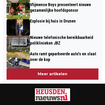
Vlijmense Boys presenteert nieuwe
gezamenlijke hoofdsponsor
Explosie bij huis in Drunen
Nieuwe telefonische bereikbaarheid
poliklinieken JBZ
Auto ramt geparkeerde auto's en slaat
over de kop
Meer artikelen