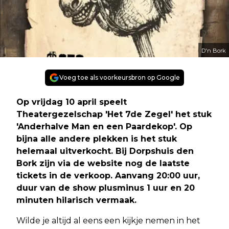
D'n Bork
Voeg toe als voorkeursbron op Google
Op vrijdag 10 april speelt
Theatergezelschap 'Het 7de Zegel' het stuk
'Anderhalve Man en een Paardekop'. Op
bijna alle andere plekken is het stuk
helemaal uitverkocht. Bij Dorpshuis den
Bork zijn via de website nog de laatste
tickets in de verkoop. Aanvang 20:00 uur,
duur van de show plusminus 1 uur en 20
minuten hilarisch vermaak.
Wilde je altijd al eens een kijkje nemen in het