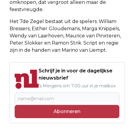
omknopen, dat vergroot alleen maar de
feestvreugde.
Het 7de Zegel bestaat uit de spelers: William
Bressers, Esther Gloudemans, Marga Knippels,
Wendy van Laarhoven, Maurice van Pinxteren,
Peter Slokker en Ramon Strik. Script en regie
zijn in de handen van Marino van Liempt.
Schrijf je in voor de dagelijkse
nieuwsbrief
's Morgens om 7.00 uur in je mailbox.
Abonneren