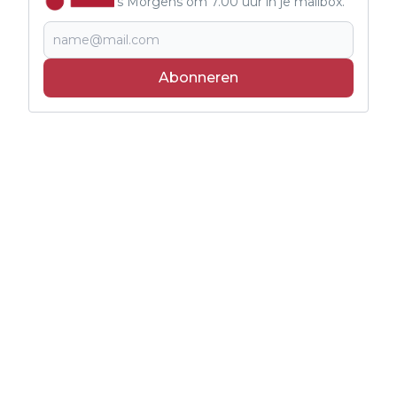
's Morgens om 7.00 uur in je mailbox.
Abonneren