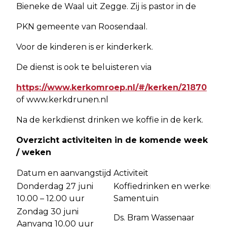
Bieneke de Waal uit Zegge. Zij is pastor in de
PKN gemeente van Roosendaal.
Voor de kinderen is er kinderkerk.
De dienst is ook te beluisteren via
https://www.kerkomroep.nl/#/kerken/21870
of www.kerkdrunen.nl
Na de kerkdienst drinken we koffie in de kerk.
Overzicht activiteiten in de komende week
/
weken
Datum en aanvangstijd
Activiteit
Donderdag 27 juni
Koffiedrinken en werken in
10.00 – 12.00 uur
Samentuin
Zondag 30 juni
Ds. Bram Wassenaar
Aanvang 10.00 uur