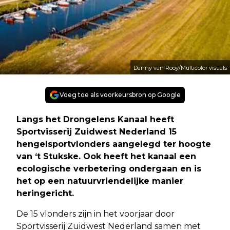
Danny van Rooy/Multicolor visuals
Voeg toe als voorkeursbron op Google
Langs het Drongelens Kanaal heeft
Sportvisserij Zuidwest Nederland 15
hengelsportvlonders aangelegd ter hoogte
van ‘t Stukske. Ook heeft het kanaal een
ecologische verbetering ondergaan en is
het op een natuurvriendelijke manier
heringericht.
De 15 vlonders zijn in het voorjaar door
Sportvisserij Zuidwest Nederland samen met