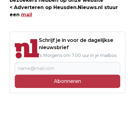
bezoekers hebben op onze website
< Adverteren op Heusden.Nieuws.nl stuur
een
mail
Schrijf je in voor de dagelijkse
nieuwsbrief
's Morgens om 7.00 uur in je mailbox.
Abonneren