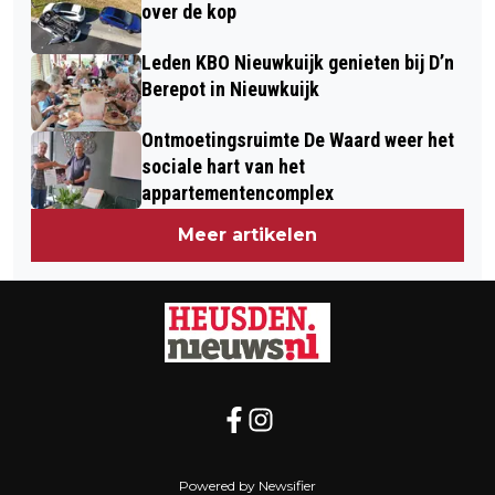
over de kop
Leden KBO Nieuwkuijk genieten bij D’n
Berepot in Nieuwkuijk
Ontmoetingsruimte De Waard weer het
sociale hart van het
appartementencomplex
Meer artikelen
Powered by Newsifier