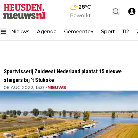
28
°C
Bewolkt
Nieuws
Agenda
Gemeente
Sport
112
▼
Sportvisserij Zuidwest Nederland plaatst 15 nieuwe
steigers bij 't Stukske
08 AUG 2022, 13:01
•
NIEUWS