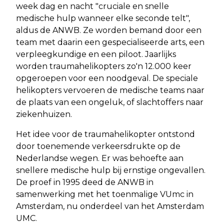
week dag en nacht "cruciale en snelle
medische hulp wanneer elke seconde telt",
aldus de ANWB. Ze worden bemand door een
team met daarin een gespecialiseerde arts, een
verpleegkundige en een piloot. Jaarlijks
worden traumahelikopters zo'n 12.000 keer
opgeroepen voor een noodgeval. De speciale
helikopters vervoeren de medische teams naar
de plaats van een ongeluk, of slachtoffers naar
ziekenhuizen.
Het idee voor de traumahelikopter ontstond
door toenemende verkeersdrukte op de
Nederlandse wegen. Er was behoefte aan
snellere medische hulp bij ernstige ongevallen.
De proef in 1995 deed de ANWB in
samenwerking met het toenmalige VUmc in
Amsterdam, nu onderdeel van het Amsterdam
UMC.