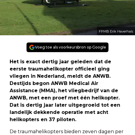
FPMB Erik Haverhals
Voeg toe als voorkeursbron op Google
Het is exact dertig jaar geleden dat de
eerste traumahelikopter officieel ging
vliegen in Nederland, meldt de ANWB.
Destijds begon ANWB Medical Air
Assistance (MMA), het vliegbedrijf van de
ANWB, met een proef met één helikopter.
Dat is dertig jaar later uitgegroeid tot een
landelijk dekkende operatie met acht
helikopters en 37 piloten.
De traumahelikopters bieden zeven dagen per