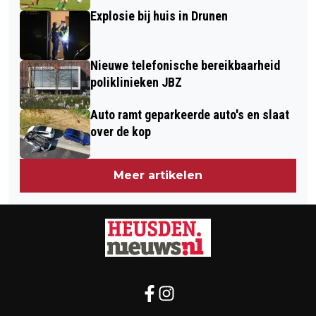
Explosie bij huis in Drunen
Nieuwe telefonische bereikbaarheid
poliklinieken JBZ
Auto ramt geparkeerde auto's en slaat
over de kop
Meer artikelen