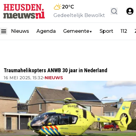
20
°C
Gedeeltelijk Bewolkt
Nieuws
Agenda
Gemeente
Sport
112
▼
Traumahelikopters ANWB 30 jaar in Nederland
16 MEI 2025, 15:32
•
NIEUWS