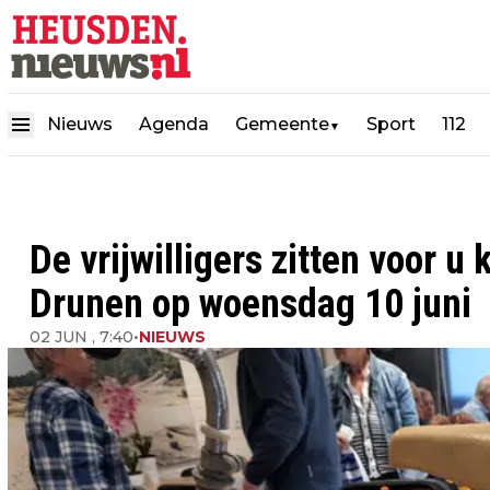
Nieuws
Agenda
Gemeente
Sport
112
▼
De vrijwilligers zitten voor u 
Drunen op woensdag 10 juni
02 JUN , 7:40
•
NIEUWS