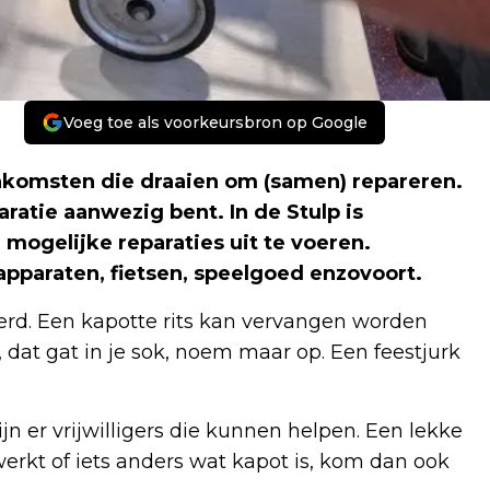
Voeg toe als voorkeursbron op Google
eenkomsten die draaien om (samen) repareren.
aratie aanwezig bent. In de Stulp is
mogelijke reparaties uit te voeren.
apparaten, fietsen, speelgoed enzovoort.
erd. Een kapotte rits kan vervangen worden
 dat gat in je sok, noem maar op. Een feestjurk
zijn er vrijwilligers die kunnen helpen. Een lekke
erkt of iets anders wat kapot is, kom dan ook