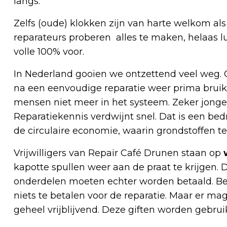
langs.
Zelfs (oude) klokken zijn van harte welkom al
reparateurs proberen alles te maken, helaas luk
volle 100% voor.
In Nederland gooien we ontzettend veel weg. O
na een eenvoudige reparatie weer prima bruikba
mensen niet meer in het systeem. Zeker jonge
Reparatiekennis verdwijnt snel. Dat is een b
de circulaire economie, waarin grondstoffen 
Vrijwilligers van Repair Café Drunen staan op
kapotte spullen weer aan de praat te krijgen. D
onderdelen moeten echter worden betaald. B
niets te betalen voor de reparatie. Maar er ma
geheel vrijblijvend. Deze giften worden gebru