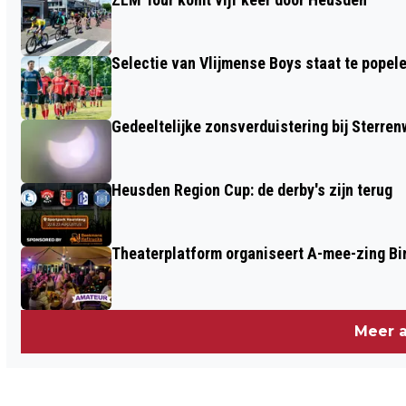
EEN BEGRIP IN DE LANGSTRAAT
Selectie van Vlijmense Boys staat te popel
Gedeeltelijke zonsverduistering bij Sterren
Heusden Region Cup: de derby's zijn terug
Theaterplatform organiseert A-mee-zing Bi
Meer a