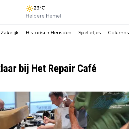
23
°C
Heldere Hemel
Zakelijk
Historisch Heusden
Spelletjes
Columns
klaar bij Het Repair Café