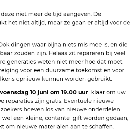
s deze niet meer de tijd aangeven. De
t het niet altijd, maar ze gaan er altijd voor de
ok dingen waar bijna niets mis mee is, en die
ar zouden zijn. Helaas zit repareren bij veel
re generaties weten niet meer hoe dat moet.
edreiging voor een duurzame toekomst en voor
telkens opnieuw kunnen worden gebruikt.
woensdag 10 juni om 19.00 uur
klaar om uw
e reparaties zijn gratis. Eventuele nieuwe
ezoekers hoeven los van nieuwe onderdelen
g wel een kleine, contante gift worden gedaan,
ikt om nieuwe materialen aan te schaffen.