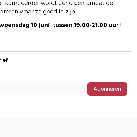
nenkomt eerder wordt geholpen omdat de
areren waar ze goed in zijn.
woensdag 10 juni tussen 19.00-21.00 uur
!
rief
Abonneren
Volgend artikel
ONTERECHT ONTSLAG OP STAANDE