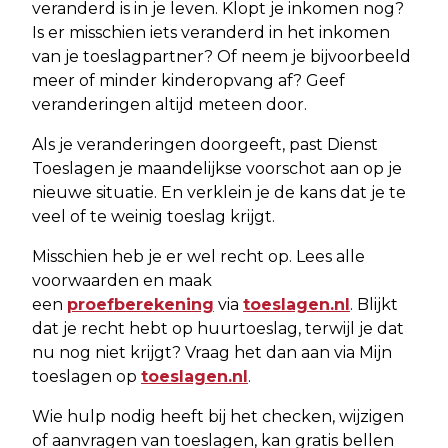
veranderd is in je leven. Klopt je inkomen nog?
Is er misschien iets veranderd in het inkomen
van je toeslagpartner? Of neem je bijvoorbeeld
meer of minder kinderopvang af? Geef
veranderingen altijd meteen door.
Als je veranderingen doorgeeft, past Dienst
Toeslagen je maandelijkse voorschot aan op je
nieuwe situatie. En verklein je de kans dat je te
veel of te weinig toeslag krijgt.
Misschien heb je er wel recht op. Lees alle
voorwaarden en maak
een
proefberekening
via
toeslagen.nl
. Blijkt
dat je recht hebt op huurtoeslag, terwijl je dat
nu nog niet krijgt? Vraag het dan aan via Mijn
toeslagen op
toeslagen.nl
.
Wie hulp nodig heeft bij het checken, wijzigen
of aanvragen van toeslagen, kan gratis bellen