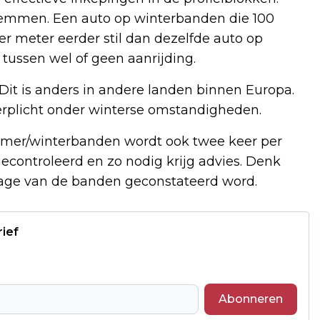
 remmen. Een auto op winterbanden die 100
er meter eerder stil dan dezelfde auto op
tussen wel of geen aanrijding.
 Dit is anders in andere landen binnen Europa.
verplicht onder winterse omstandigheden.
 zomer/winterbanden wordt ook twee keer per
econtroleerd en zo nodig krijg advies. Denk
ijtage van de banden geconstateerd word.
rief
Abonneren