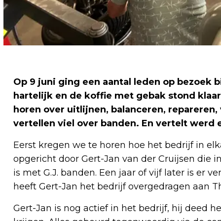
Op 9 juni ging een aantal leden op bezoek b
hartelijk en de koffie met gebak stond kl
horen over uitlijnen, balanceren, repareren
vertellen viel over banden. En vertelt werd e
Eerst kregen we te horen hoe het bedrijf in elka
opgericht door Gert-Jan van der Cruijsen die i
is met G.J. banden. Een jaar of vijf later is er 
heeft Gert-Jan het bedrijf overgedragen aan Thi
Gert-Jan is nog actief in het bedrijf, hij deed