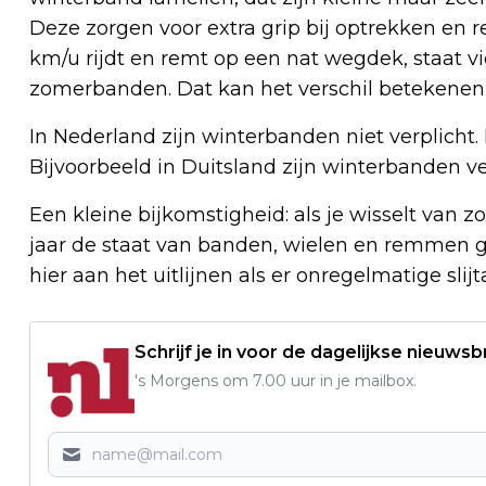
Deze zorgen voor extra grip bij optrekken en
km/u rijdt en remt op een nat wegdek, staat vi
zomerbanden. Dat kan het verschil betekenen 
In Nederland zijn winterbanden niet verplicht.
Bijvoorbeeld in Duitsland zijn winterbanden 
Een kleine bijkomstigheid: als je wisselt van
jaar de staat van banden, wielen en remmen g
hier aan het uitlijnen als er onregelmatige sl
Schrijf je in voor de dagelijkse nieuwsb
's Morgens om 7.00 uur in je mailbox.