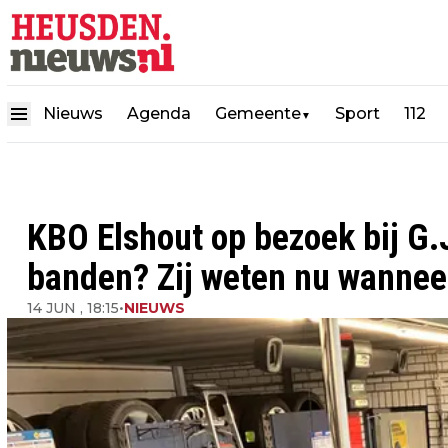
Nieuws
Agenda
Gemeente
Sport
112
▼
KBO Elshout op bezoek bij G
banden? Zij weten nu wanneer
14 JUN , 18:15
•
NIEUWS