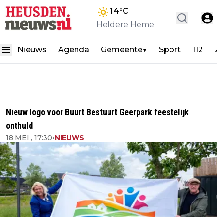
14
°C
Heldere Hemel
Nieuws
Agenda
Gemeente
Sport
112
▼
Nieuw logo voor Buurt Bestuurt Geerpark feestelijk
onthuld
18 MEI , 17:30
•
NIEUWS