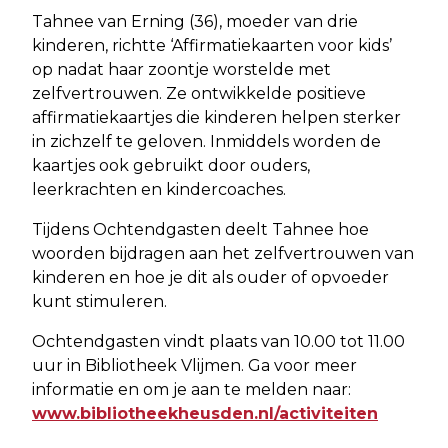
Tahnee van Erning (36), moeder van drie
kinderen, richtte ‘Affirmatiekaarten voor kids’
op nadat haar zoontje worstelde met
zelfvertrouwen. Ze ontwikkelde positieve
affirmatiekaartjes die kinderen helpen sterker
in zichzelf te geloven. Inmiddels worden de
kaartjes ook gebruikt door ouders,
leerkrachten en kindercoaches.
Tijdens Ochtendgasten deelt Tahnee hoe
woorden bijdragen aan het zelfvertrouwen van
kinderen en hoe je dit als ouder of opvoeder
kunt stimuleren.
Ochtendgasten vindt plaats van 10.00 tot 11.00
uur in Bibliotheek Vlijmen. Ga voor meer
informatie en om je aan te melden naar:
www.bibliotheekheusden.nl/activiteiten