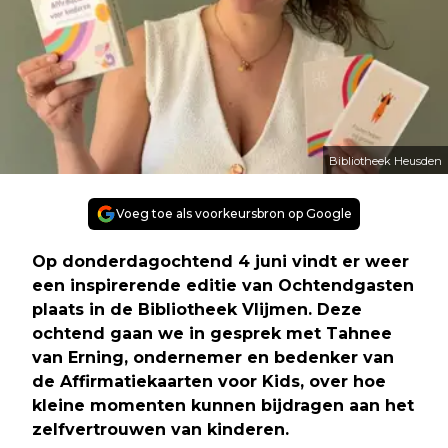
Bibliotheek Heusden
Voeg toe als voorkeursbron op Google
Op donderdagochtend 4 juni vindt er weer
een inspirerende editie van Ochtendgasten
plaats in de Bibliotheek Vlijmen. Deze
ochtend gaan we in gesprek met Tahnee
van Erning, ondernemer en bedenker van
de Affirmatiekaarten voor Kids, over hoe
kleine momenten kunnen bijdragen aan het
zelfvertrouwen van kinderen.