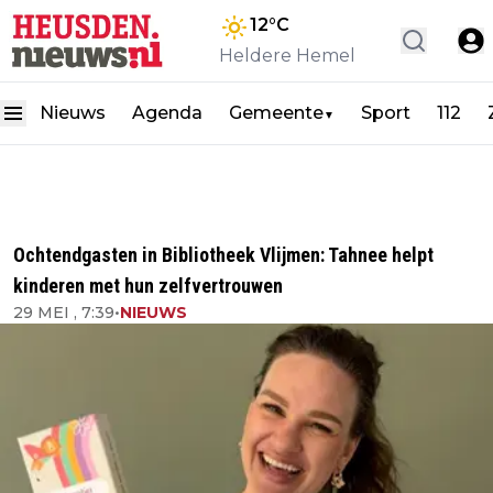
12
°C
Heldere Hemel
Nieuws
Agenda
Gemeente
Sport
112
▼
Ochtendgasten in Bibliotheek Vlijmen: Tahnee helpt
kinderen met hun zelfvertrouwen
29 MEI , 7:39
•
NIEUWS