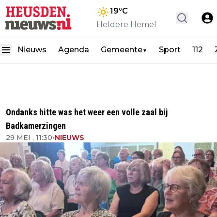
19
°C
Heldere Hemel
Nieuws
Agenda
Gemeente
Sport
112
▼
Ondanks hitte was het weer een volle zaal bij
Badkamerzingen
29 MEI , 11:30
•
NIEUWS