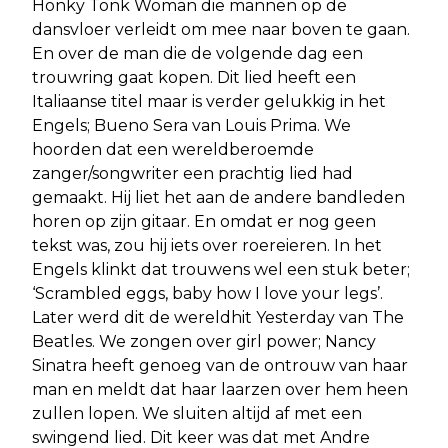
Honky Tonk Woman die mannen op de
dansvloer verleidt om mee naar boven te gaan.
En over de man die de volgende dag een
trouwring gaat kopen. Dit lied heeft een
Italiaanse titel maar is verder gelukkig in het
Engels; Bueno Sera van Louis Prima. We
hoorden dat een wereldberoemde
zanger/songwriter een prachtig lied had
gemaakt. Hij liet het aan de andere bandleden
horen op zijn gitaar. En omdat er nog geen
tekst was, zou hij iets over roereieren. In het
Engels klinkt dat trouwens wel een stuk beter;
‘Scrambled eggs, baby how I love your legs’.
Later werd dit de wereldhit Yesterday van The
Beatles. We zongen over girl power; Nancy
Sinatra heeft genoeg van de ontrouw van haar
man en meldt dat haar laarzen over hem heen
zullen lopen. We sluiten altijd af met een
swingend lied. Dit keer was dat met Andre