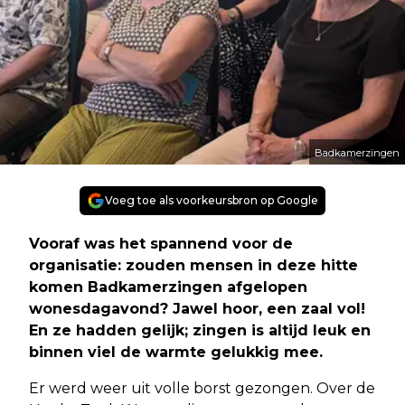
Badkamerzingen
Voeg toe als voorkeursbron op Google
Vooraf was het spannend voor de
organisatie: zouden mensen in deze hitte
komen Badkamerzingen afgelopen
wonesdagavond? Jawel hoor, een zaal vol!
En ze hadden gelijk; zingen is altijd leuk en
binnen viel de warmte gelukkig mee.
Er werd weer uit volle borst gezongen. Over de