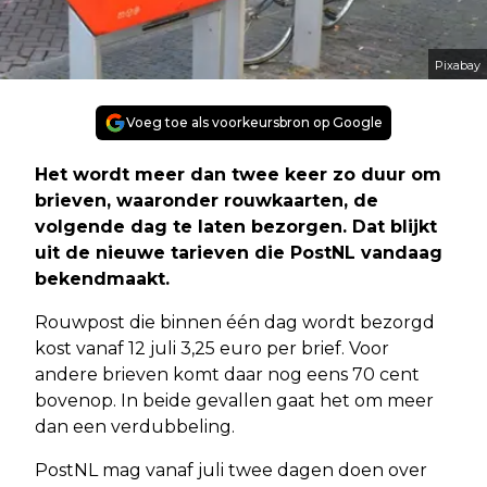
Pixabay
Voeg toe als voorkeursbron op Google
Het wordt meer dan twee keer zo duur om
brieven, waaronder rouwkaarten, de
volgende dag te laten bezorgen. Dat blijkt
uit de nieuwe tarieven die PostNL vandaag
bekendmaakt.
Rouwpost die binnen één dag wordt bezorgd
kost vanaf 12 juli 3,25 euro per brief. Voor
andere brieven komt daar nog eens 70 cent
bovenop. In beide gevallen gaat het om meer
dan een verdubbeling.
PostNL mag vanaf juli twee dagen doen over