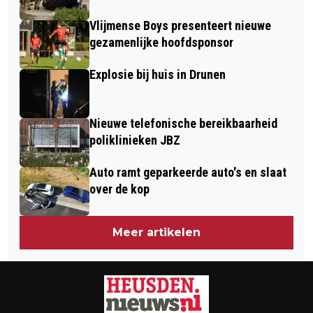
AKKOORD
Vlijmense Boys presenteert nieuwe
gezamenlijke hoofdsponsor
Explosie bij huis in Drunen
Nieuwe telefonische bereikbaarheid
poliklinieken JBZ
Auto ramt geparkeerde auto's en slaat
over de kop
Meer artikelen