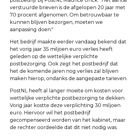
postbedrijf bij PostNL Maurice Unck. "Het aantal
verstuurde brieven is de afgelopen 20 jaar met
70 procent afgenomen. Om betrouwbaar te
kunnen blijven bezorgen, moeten we
aanpassing doen."
Het bedrijf maakte eerder vandaag bekend dat
het vorig jaar 35 miljoen euro verlies heeft
geleden op de wettelijke verplichte
postbezorging. Ook zegt het postbedrijf dat
het de komende jaren nog verlies zal blijven
maken hierop, ondanks de aangepaste tarieven.
PostNL heeft al langer moeite om kosten voor
wettelijke verplichte postbezorging te dekken.
Vorig jaar kostte deze verplichting 30 miljoen
euro. Hiervoor wil het postbedrijf
gecompenseerd worden van het kabinet, maar
de rechter oordeelde dat dit niet nodig was.