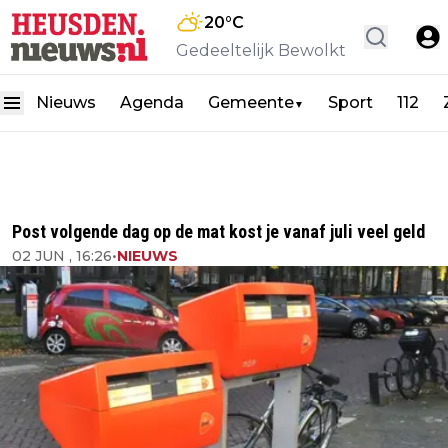
20
°C
Gedeeltelijk Bewolkt
Nieuws
Agenda
Gemeente
Sport
112
▼
Post volgende dag op de mat kost je vanaf juli veel geld
02 JUN , 16:26
•
NIEUWS