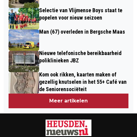
Selectie van Vlijmense Boys staat te
popelen voor nieuw seizoen
Man (67) overleden in Bergsche Maas
Nieuwe telefonische bereikbaarheid
poliklinieken JBZ
Kom ook rikken, kaarten maken of
gezellig knutselen in het 55+ Café van
de Seniorensociëteit
Meer artikelen