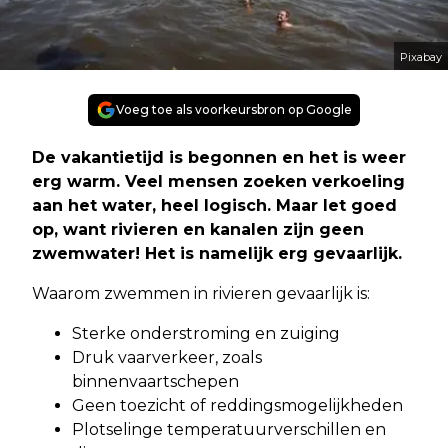
Pixabay
Voeg toe als voorkeursbron op Google
De vakantietijd is begonnen en het is weer
erg warm. Veel mensen zoeken verkoeling
aan het water, heel logisch. Maar let goed
op, want rivieren en kanalen zijn geen
zwemwater! Het is namelijk erg gevaarlijk.
Waarom zwemmen in rivieren gevaarlijk is:
Sterke onderstroming en zuiging
Druk vaarverkeer, zoals
binnenvaartschepen
Geen toezicht of reddingsmogelijkheden
Plotselinge temperatuurverschillen en