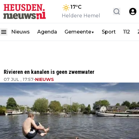
17
°C
Heldere Hemel
Nieuws
Agenda
Gemeente
Sport
112
▼
Rivieren en kanalen is geen zwemwater
07 JUL , 17:57
•
NIEUWS