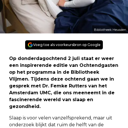
Bibliotheek Heusden
Voeg toe als voorkeursbron op Google
Op donderdagochtend 2 juli staat er weer
een inspirerende editie van Ochtendgasten
op het programma in de Bibliotheek
Vlijmen. Tijdens deze ochtend gaan we in
gesprek met Dr. Femke Rutters van het
Amsterdam UMC, die ons meeneemt in de
fascinerende wereld van slaap en
gezondheid.
Slaap is voor velen vanzelfsprekend, maar uit
onderzoek blijkt dat ruim de helft van de