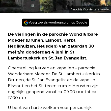
Parochie Wonderbare Moeder
Voeg toe als voorkeursbron op Google
De vieringen in de parochie Wond16rbare
Moeder (Drunen, Elshout, Herpt,
Hedikhuizen, Heusden) van zaterdag 30
mei t/m donderdag 4 juni in St
Lambertuskerk en St. Jan Evangelist.
Openstelling kerken en kapellen – parochie
Wonderbare Moeder. De St. Lambertuskerk in
Drunen, de St. Jan Evangelist en de kapel in
Elshout en het Stiltecentrum in Heusden zijn
dagelijks geopend vanaf ca. 09:00 uur tot ca.
17.00 uur.
U bent van harte welkom voor persoonlijk