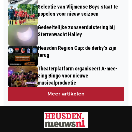
Selectie van Vlijmense Boys staat te
popelen voor nieuw seizoen
Gedeeltelijke zonsverduistering bij
Sterrenwacht Halley
Heusden Region Cup: de derby's zijn
terug
Theaterplatform organiseert A-mee-
zing Bingo voor nieuwe
musicalproductie
Meer artikelen