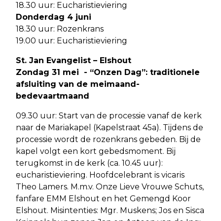
18.30 uur: Eucharistieviering
Donderdag 4 juni
18.30 uur: Rozenkrans
19.00 uur: Eucharistieviering
St. Jan Evangelist – Elshout
Zondag 31 mei - “Onzen Dag”: traditionele
afsluiting van de meimaand-
bedevaartmaand
09.30 uur: Start van de processie vanaf de kerk
naar de Mariakapel (Kapelstraat 45a). Tijdens de
processie wordt de rozenkrans gebeden. Bij de
kapel volgt een kort gebedsmoment. Bij
terugkomst in de kerk (ca. 10.45 uur):
eucharistieviering. Hoofdcelebrant is vicaris
Theo Lamers. M.m.v. Onze Lieve Vrouwe Schuts,
fanfare EMM Elshout en het Gemengd Koor
Elshout. Misintenties: Mgr. Muskens; Jos en Sisca