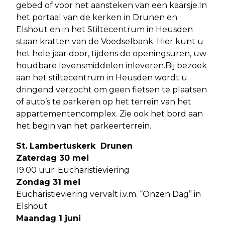
gebed of voor het aansteken van een kaarsje.In
het portaal van de kerken in Drunen en
Elshout en in het Stiltecentrum in Heusden
staan kratten van de Voedselbank. Hier kunt u
het hele jaar door, tijdens de openingsuren, uw
houdbare levensmiddelen inleveren.Bij bezoek
aan het stiltecentrum in Heusden wordt u
dringend verzocht om geen fietsen te plaatsen
of auto’s te parkeren op het terrein van het
appartementencomplex. Zie ook het bord aan
het begin van het parkeerterrein.
St. Lambertuskerk Drunen
Zaterdag 30 mei
19.00 uur: Eucharistieviering
Zondag 31 mei
Eucharistieviering vervalt i.v.m. “Onzen Dag” in
Elshout
Maandag 1 juni