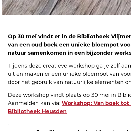
Op 30 mei vindt er in de Bibliotheek Vlijm
van een oud boek een unieke bloempot voor
natuur samenkomen in een bijzonder werks
Tijdens deze creatieve workshop ga je zelf aa
uit en maken er een unieke bloempot van voor 
door het gebruik van natuurlijke elementen o
Deze workshop vindt plaats op 30 mei in Bibli
Aanmelden kan via:
Workshop: Van boek tot 
Bibliotheek Heusden