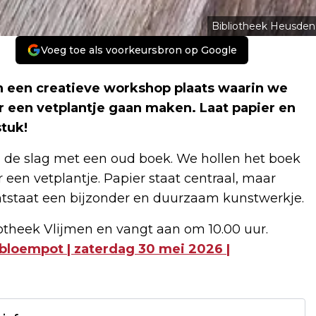
Bibliotheek Heusden
Voeg toe als voorkeursbron op Google
en een creatieve workshop plaats waarin we
 een vetplantje gaan maken. Laat papier en
tuk!
n de slag met een oud boek. We hollen het boek
een vetplantje. Papier staat centraal, maar
ntstaat een bijzonder en duurzaam kunstwerkje.
otheek Vlijmen en vangt aan om 10.00 uur.
bloempot | zaterdag 30 mei 2026 |