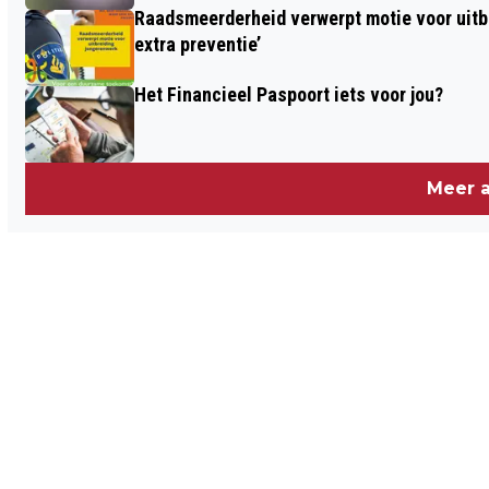
Raadsmeerderheid verwerpt motie voor uitb
extra preventie’
Het Financieel Paspoort iets voor jou?
Meer a