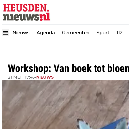
Nieuws
Agenda
Gemeente
Sport
112
▼
Workshop: Van boek tot bloe
21 MEI , 17:45
•
NIEUWS