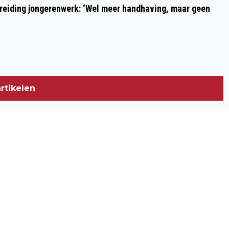
reiding jongerenwerk: ‘Wel meer handhaving, maar geen
rtikelen