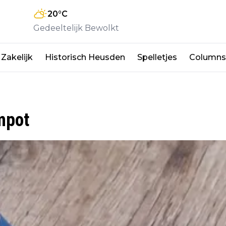
20
°C
Gedeeltelijk Bewolkt
Zakelijk
Historisch Heusden
Spelletjes
Columns
mpot