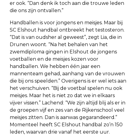
er ook. “Dan denk ik toch aan die trouwe leden
die ons zijn ontvallen.”
Handballen is voor jongens en meisjes. Maar bij
SC Elshout handbal ontbreekt het testosteron.
“Dat is van oudsher al geweest”, zegt Lia, die in
Drunen woont. “Na het behalen van het
zwemdiploma gingen in Elshout de jongens
voetballen en de meisjes kozen voor
handballen. We hebben één jaar een
mannenteam gehad, aanhang van de vrouwen
die bij ons speelden.” Overigens is er wel iets aan
het verschuiven. “Bij de voetbal spelen nu ook
meisjes. Maar het is niet zo dat we in elkaars
vijver vissen.” Lachend: “We zijn altijd blij als er in
de groepen vijf en zes van de Rijkenschool veel
meisjes zitten. Dan is aanwas gegarandeerd.”
Momenteel heeft SC Elshout handbal zo’n 150
leden, waarvan drie vanaf het eerste uur.