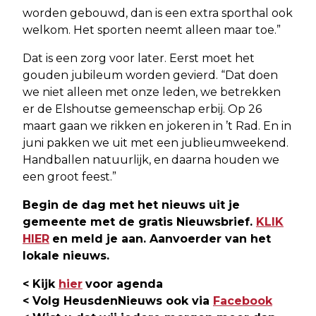
worden gebouwd, dan is een extra sporthal ook
welkom. Het sporten neemt alleen maar toe.”
Dat is een zorg voor later. Eerst moet het
gouden jubileum worden gevierd. “Dat doen
we niet alleen met onze leden, we betrekken
er de Elshoutse gemeenschap erbij. Op 26
maart gaan we rikken en jokeren in ’t Rad. En in
juni pakken we uit met een jublieumweekend.
Handballen natuurlijk, en daarna houden we
een groot feest.”
Begin de dag met het nieuws uit je
gemeente met de gratis Nieuwsbrief.
KLIK
HIER
en meld je aan. Aanvoerder van het
lokale nieuws.
< Kijk
hier
voor agenda
< Volg HeusdenNieuws ook via
Facebook