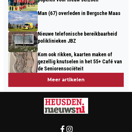
Man (67) overleden in Bergsche Maas
Nieuwe telefonische bereikbaarheid
poliklinieken JBZ
Kom ook rikken, kaarten maken of
gezellig knutselen in het 55+ Café van
de Seniorensociëteit
Meer artikelen