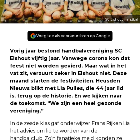
SC Elshout Handbal
Voeg toe als voorkeursbron op Google
Vorig jaar bestond handbalvereniging SC
Elshout vijftig jaar. Vanwege corona kon dat
feest niet worden gevierd. Maar wat in het
vat zit, verzuurt zeker in Elshout niet. Deze
maand starten de festiviteiten. Heusden
Nieuws blikt met Lia Pulles, die 44 jaar lid
is, terug op de historie. En we kijken naar
de toekomst. “We zijn een heel gezonde
vereniging.”
In de zesde klas gaf onderwijzer Frans Rijken Lia
het advies om lid te worden van de
handbalclub. Zo’n fanatieke meid konden ze