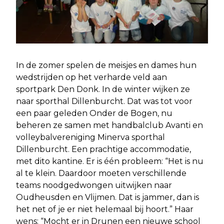
In de zomer spelen de meisjes en dames hun
wedstrijden op het verharde veld aan
sportpark Den Donk. In de winter wijken ze
naar sporthal Dillenburcht. Dat was tot voor
een paar geleden Onder de Bogen, nu
beheren ze samen met handbalclub Avanti en
volleybalvereniging Minerva sporthal
Dillenburcht. Een prachtige accommodatie,
met dito kantine. Er is één probleem: “Het is nu
al te klein. Daardoor moeten verschillende
teams noodgedwongen uitwijken naar
Oudheusden en Vlijmen. Dat is jammer, dan is
het net of je er niet helemaal bij hoort.” Haar
wens: “Mocht er in Drunen een nieuwe school