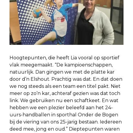
Hoogtepunten, die heeft Lia vooral op sportief
vlak meegemaakt. “De kampioenschappen,
natuurlijk. Dan gingen we met de platte kar
door d’n Elshout. Prachtig was dat. En dat doen
we nog steeds als een team een titel pakt. Niet
meer op zo’n kar, achteraf gezien was dat toch
link. We gebruiken nu een schaftkeet. En wat
hebben we een plezier beleefd aan het 24-
uurs-handballen in sporthal Onder de Bogen
bij de viering van ons 25-jarig bestaan. Iedereen
deed mee, jong en oud.” Dieptepunten waren