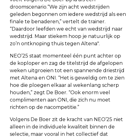
droomscenario.“We zijn acht wedstrijden
geleden begonnen om iedere wedstrijd als een
finale te benaderen,” vertelt de trainer.
“Daardoor leefden we echt van wedstrijd naar
wedstrijd. Maar stiekem hoop je natuurlijk op
zo’n ontknoping thuis tegen Altena".
NEO’25 staat momenteel één punt achter op
de koploper en zag de titelstrijd de afgelopen
weken uitgroeien tot een spannende driestrijd
met Altena en ONI. “Het is geweldig om te zien
hoe die ploegen elkaar al wekenlang scherp
houden,” zegt De Boer. “Ook enorm veel
complimenten aan ONI, die zich nu moet
richten op de nacompetitie.”
Volgens De Boer zit de kracht van NEO’25 niet
alleen in de individuele kwaliteit binnen de
selectie, maar vooral in het collectief dat