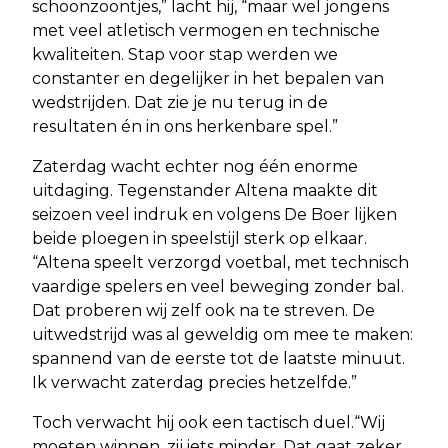
schoonzoontjes,” lacht hij, “maar wel jongens
met veel atletisch vermogen en technische
kwaliteiten. Stap voor stap werden we
constanter en degelijker in het bepalen van
wedstrijden. Dat zie je nu terug in de
resultaten én in ons herkenbare spel.”
Zaterdag wacht echter nog één enorme
uitdaging. Tegenstander Altena maakte dit
seizoen veel indruk en volgens De Boer lijken
beide ploegen in speelstijl sterk op elkaar.
“Altena speelt verzorgd voetbal, met technisch
vaardige spelers en veel beweging zonder bal.
Dat proberen wij zelf ook na te streven. De
uitwedstrijd was al geweldig om mee te maken:
spannend van de eerste tot de laatste minuut.
Ik verwacht zaterdag precies hetzelfde.”
Toch verwacht hij ook een tactisch duel.“Wij
moeten winnen, zij iets minder. Dat gaat zeker