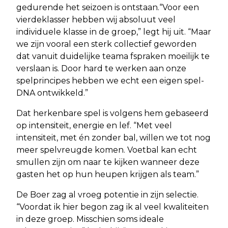
gedurende het seizoen is ontstaan.“Voor een
vierdeklasser hebben wij absoluut veel
individuele klasse in de groep,” legt hij uit. “Maar
we zijn vooral een sterk collectief geworden
dat vanuit duidelijke teama fspraken moeilijk te
verslaan is. Door hard te werken aan onze
spelprincipes hebben we echt een eigen spel-
DNA ontwikkeld.”
Dat herkenbare spel is volgens hem gebaseerd
op intensiteit, energie en lef. “Met veel
intensiteit, met én zonder bal, willen we tot nog
meer spelvreugde komen. Voetbal kan echt
smullen zijn om naar te kijken wanneer deze
gasten het op hun heupen krijgen als team.”
De Boer zag al vroeg potentie in zijn selectie.
“Voordat ik hier begon zag ik al veel kwaliteiten
in deze groep. Misschien soms ideale