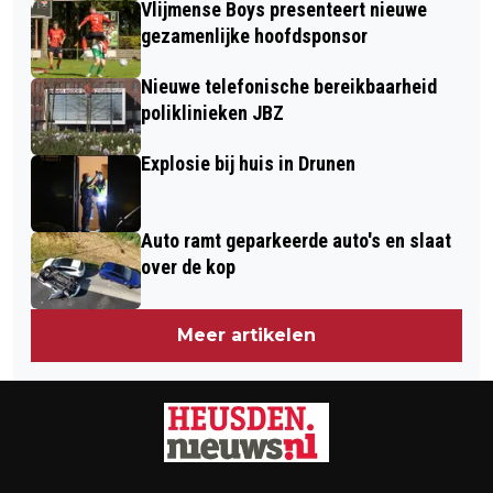
Vlijmense Boys presenteert nieuwe
gezamenlijke hoofdsponsor
Nieuwe telefonische bereikbaarheid
poliklinieken JBZ
Explosie bij huis in Drunen
Auto ramt geparkeerde auto's en slaat
over de kop
Meer artikelen