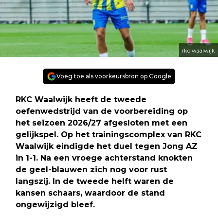
rkc waalwijk
Voeg toe als voorkeursbron op Google
RKC Waalwijk heeft de tweede
oefenwedstrijd van de voorbereiding op
het seizoen 2026/27 afgesloten met een
gelijkspel. Op het trainingscomplex van RKC
Waalwijk eindigde het duel tegen Jong AZ
in 1-1. Na een vroege achterstand knokten
de geel-blauwen zich nog voor rust
langszij. In de tweede helft waren de
kansen schaars, waardoor de stand
ongewijzigd bleef.