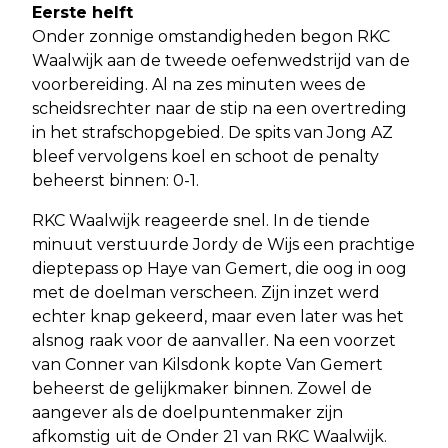
Eerste helft
Onder zonnige omstandigheden begon RKC
Waalwijk aan de tweede oefenwedstrijd van de
voorbereiding. Al na zes minuten wees de
scheidsrechter naar de stip na een overtreding
in het strafschopgebied. De spits van Jong AZ
bleef vervolgens koel en schoot de penalty
beheerst binnen: 0-1.
RKC Waalwijk reageerde snel. In de tiende
minuut verstuurde Jordy de Wijs een prachtige
dieptepass op Haye van Gemert, die oog in oog
met de doelman verscheen. Zijn inzet werd
echter knap gekeerd, maar even later was het
alsnog raak voor de aanvaller. Na een voorzet
van Conner van Kilsdonk kopte Van Gemert
beheerst de gelijkmaker binnen. Zowel de
aangever als de doelpuntenmaker zijn
afkomstig uit de Onder 21 van RKC Waalwijk.