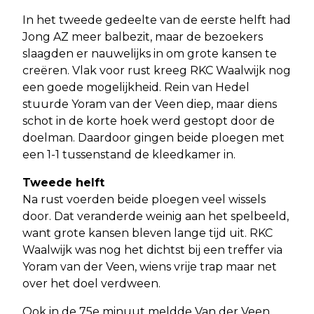
In het tweede gedeelte van de eerste helft had
Jong AZ meer balbezit, maar de bezoekers
slaagden er nauwelijks in om grote kansen te
creëren. Vlak voor rust kreeg RKC Waalwijk nog
een goede mogelijkheid. Rein van Hedel
stuurde Yoram van der Veen diep, maar diens
schot in de korte hoek werd gestopt door de
doelman. Daardoor gingen beide ploegen met
een 1-1 tussenstand de kleedkamer in.
Tweede helft
Na rust voerden beide ploegen veel wissels
door. Dat veranderde weinig aan het spelbeeld,
want grote kansen bleven lange tijd uit. RKC
Waalwijk was nog het dichtst bij een treffer via
Yoram van der Veen, wiens vrije trap maar net
over het doel verdween.
Ook in de 75e minuut meldde Van der Veen