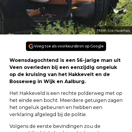
FPMB Erik Haverhals
Voeg toe als voorkeursbron op Google
Woensdagochtend is een 56-jarige man uit
Veen overleden bij een eenzijdig ongeluk
op de kruising van het Hakkevelt en de
Bosseweg in Wijk en Aalburg.
Het Hakkeveld is een rechte polderweg met op
het einde een bocht. Meerdere getuigen zagen
het ongeluk gebeuren en hebben een
verklaring afgelegd bij de politie.
Volgens de eerste bevindingen zou de