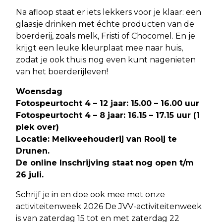
Na afloop staat er iets lekkers voor je klaar: een
glaasje drinken met échte producten van de
boerderij, zoals melk, Fristi of Chocomel. En je
krijgt een leuke kleurplaat mee naar huis,
zodat je ook thuis nog even kunt nagenieten
van het boerderijleven!
Woensdag
Fotospeurtocht 4 – 12 jaar: 15.00 – 16.00 uur
Fotospeurtocht 4 – 8 jaar: 16.15 – 17.15 uur (1
plek over)
Locatie: Melkveehouderij van Rooij te
Drunen.
De online Inschrijving staat nog open t/m
26 juli.
Schrijf je in en doe ook mee met onze
activiteitenweek 2026 De JVV-activiteitenweek
is van zaterdag 15 tot en met zaterdag 22