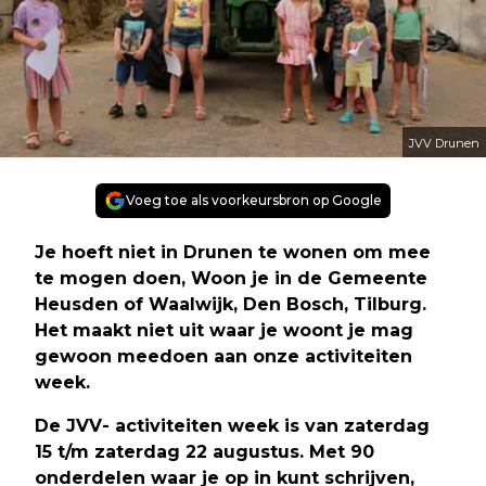
JVV Drunen
Voeg toe als voorkeursbron op Google
Je hoeft niet in Drunen te wonen om mee
te mogen doen, Woon je in de Gemeente
Heusden of Waalwijk, Den Bosch, Tilburg.
Het maakt niet uit waar je woont je mag
gewoon meedoen aan onze activiteiten
week.
De JVV- activiteiten week is van zaterdag
15 t/m zaterdag 22 augustus.
Met 90
onderdelen waar je op in kunt schrijven,