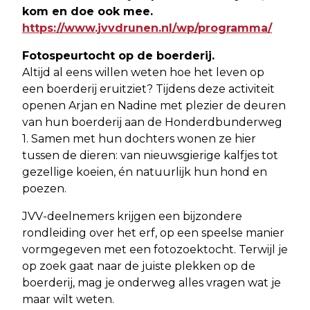
kom en doe ook mee.
https://www.jvvdrunen.nl/wp/programma/
Fotospeurtocht op de boerderij.
Altijd al eens willen weten hoe het leven op
een boerderij eruitziet? Tijdens deze activiteit
openen Arjan en Nadine met plezier de deuren
van hun boerderij aan de Honderdbunderweg
1. Samen met hun dochters wonen ze hier
tussen de dieren: van nieuwsgierige kalfjes tot
gezellige koeien, én natuurlijk hun hond en
poezen.
JVV-deelnemers krijgen een bijzondere
rondleiding over het erf, op een speelse manier
vormgegeven met een fotozoektocht. Terwijl je
op zoek gaat naar de juiste plekken op de
boerderij, mag je onderweg alles vragen wat je
maar wilt weten.