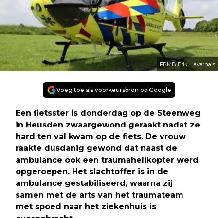
FPMB Erik Haverhals
Voeg toe als voorkeursbron op Google
Een fietsster is donderdag op de Steenweg
in Heusden zwaargewond geraakt nadat ze
hard ten val kwam op de fiets. De vrouw
raakte dusdanig gewond dat naast de
ambulance ook een traumahelikopter werd
opgeroepen. Het slachtoffer is in de
ambulance gestabiliseerd, waarna zij
samen met de arts van het traumateam
met spoed naar het ziekenhuis is