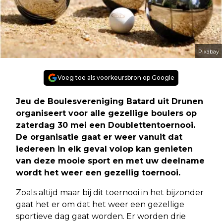
Pixabay
Voeg toe als voorkeursbron op Google
Jeu de Boulesvereniging Batard uit Drunen
organiseert voor alle gezellige boulers op
zaterdag 30 mei een Doublettentoernooi.
De organisatie gaat er weer vanuit dat
iedereen in elk geval volop kan genieten
van deze mooie sport en met uw deelname
wordt het weer een gezellig toernooi.
Zoals altijd maar bij dit toernooi in het bijzonder
gaat het er om dat het weer een gezellige
sportieve dag gaat worden. Er worden drie