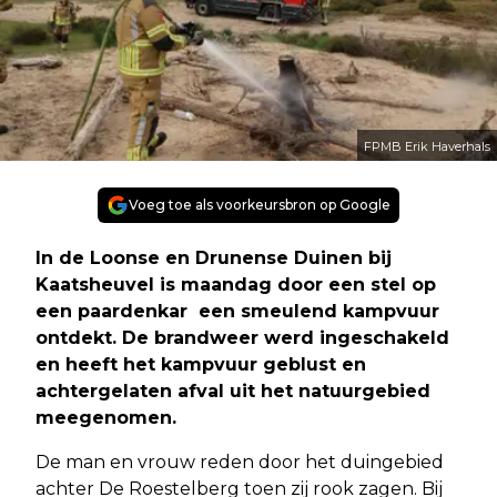
FPMB Erik Haverhals
Voeg toe als voorkeursbron op Google
In de Loonse en Drunense Duinen bij
Kaatsheuvel is maandag door een
stel op
een paardenkar
een smeulend kampvuur
ontdekt. De brandweer werd ingeschakeld
en heeft het kampvuur geblust en
achtergelaten afval uit het natuurgebied
meegenomen.
De man en vrouw reden door het duingebied
achter De Roestelberg toen zij rook zagen. Bij