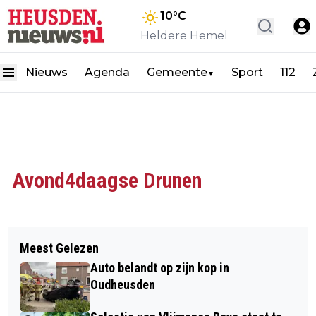
10
°C
Heldere Hemel
Nieuws
Agenda
Gemeente
Sport
112
▼
Avond4daagse Drunen
Meest Gelezen
Auto belandt op zijn kop in
Oudheusden