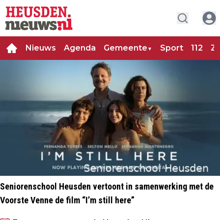
Nieuws
Agenda
Gemeente
Sport
112
Za
▼
Seniorenschool Heusden vertoont in samenwerking met de
Voorste Venne de film “I’m still here”