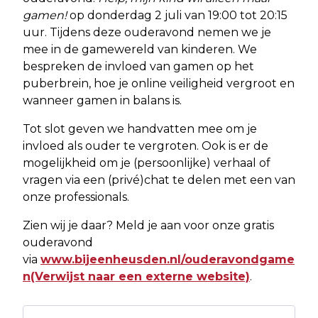
gamen!
op donderdag 2 juli van 19:00 tot 20:15
uur. Tijdens deze ouderavond nemen we je
mee in de gamewereld van kinderen. We
bespreken de invloed van gamen op het
puberbrein, hoe je online veiligheid vergroot en
wanneer gamen in balans is.
Tot slot geven we handvatten mee om je
invloed als ouder te vergroten. Ook is er de
mogelijkheid om je (persoonlijke) verhaal of
vragen via een (privé)chat te delen met een van
onze professionals.
Zien wij je daar? Meld je aan voor onze gratis
ouderavond
via
www.bijeenheusden.nl/ouderavondgame
n(Verwijst naar een externe website)
.