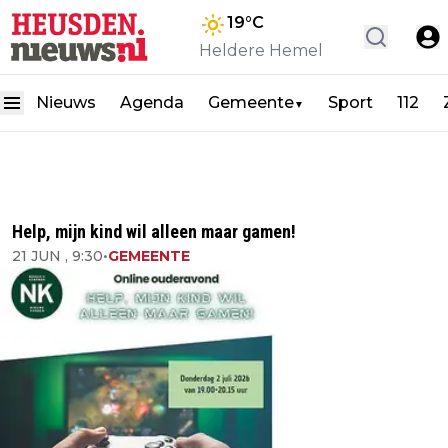
19
°C
Heldere Hemel
Nieuws
Agenda
Gemeente
Sport
112
▼
Help, mijn kind wil alleen maar gamen!
21 JUN , 9:30
•
GEMEENTE