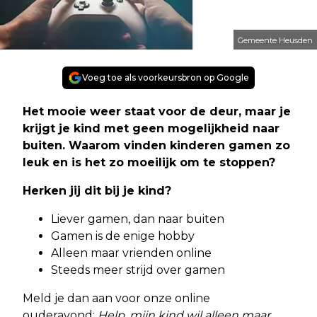
Gemeente Heusden
Voeg toe als voorkeursbron op Google
Het mooie weer staat voor de deur, maar je
krijgt je kind met geen mogelijkheid naar
buiten. Waarom vinden kinderen gamen zo
leuk en is het zo moeilijk om te stoppen?
Herken jij dit bij je kind?
Liever gamen, dan naar buiten
Gamen is de enige hobby
Alleen maar vrienden online
Steeds meer strijd over gamen
Meld je dan aan voor onze online
ouderavond:
Help, mijn kind wil alleen maar