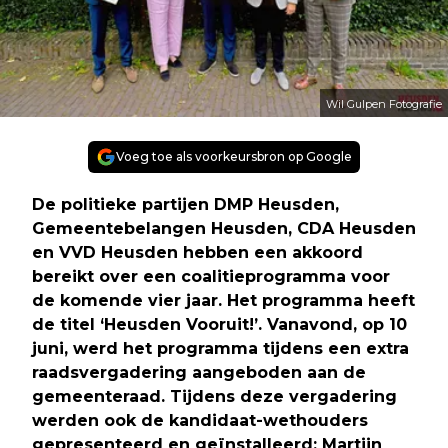
Wil Gulpen Fotografie
Voeg toe als voorkeursbron op Google
De politieke partijen DMP Heusden,
Gemeentebelangen Heusden, CDA Heusden
en VVD Heusden hebben een akkoord
bereikt over een coalitieprogramma voor
de komende vier jaar. Het programma heeft
de titel ‘Heusden Vooruit!’. Vanavond, op 10
juni, werd het programma tijdens een extra
raadsvergadering aangeboden aan de
gemeenteraad. Tijdens deze vergadering
werden ook de kandidaat-wethouders
gepresenteerd en geïnstalleerd: Martijn