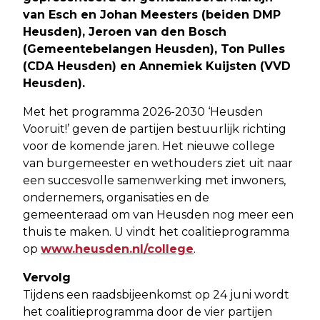
van Esch en Johan Meesters (beiden DMP
Heusden), Jeroen van den Bosch
(Gemeentebelangen Heusden), Ton Pulles
(CDA Heusden) en Annemiek Kuijsten (VVD
Heusden).
Met het programma 2026-2030 ‘Heusden
Vooruit!’ geven de partijen bestuurlijk richting
voor de komende jaren. Het nieuwe college
van burgemeester en wethouders ziet uit naar
een succesvolle samenwerking met inwoners,
ondernemers, organisaties en de
gemeenteraad om van Heusden nog meer een
thuis te maken. U vindt het coalitieprogramma
op
www.heusden.nl/college
.
Vervolg
Tijdens een raadsbijeenkomst op 24 juni wordt
het coalitieprogramma door de vier partijen