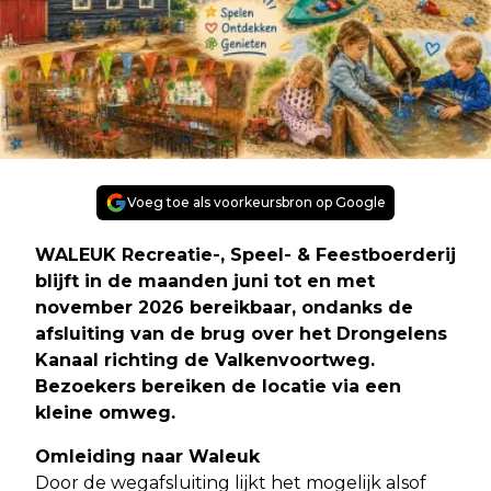
Voeg toe als voorkeursbron op Google
WALEUK Recreatie-, Speel- & Feestboerderij
blijft in de maanden juni tot en met
november 2026 bereikbaar, ondanks de
afsluiting van de brug over het Drongelens
Kanaal richting de Valkenvoortweg.
Bezoekers bereiken de locatie via een
kleine omweg.
Omleiding naar Waleuk
Door de wegafsluiting lijkt het mogelijk alsof