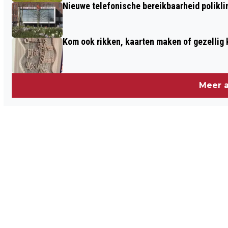
Nieuwe telefonische bereikbaarheid polikl
Kom ook rikken, kaarten maken of gezellig 
Meer a