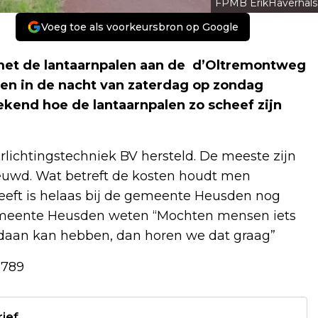
FPMB ErikHaverhals
Voeg toe als voorkeursbron op Google
s met de lantaarnpalen aan de d’Oltremontweg
alen in de nacht van zaterdag op zondag
kend hoe de lantaarnpalen zo scheef zijn
lichtingstechniek BV hersteld. De meeste zijn
ieuwd. Wat betreft de kosten houdt men
eeft is helaas bij de gemeente Heusden nog
emeente Heusden weten “Mochten mensen iets
daan kan hebben, dan horen we dat graag”
1789
rief