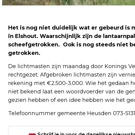
Het is nog niet duidelijk wat er gebeurd i
in Elshout. Waarschijnlijk zijn de lantaarnp
scheefgetrokken. Ook is nog steeds niet be
getrokken.
De lichtmasten zijn maandag door Konings Ver
rechtgezet. Afgebroken lichtmasten zijn vern
rekening met €2.500-3.000. Wie het gedaan h
niet bekend laat een woordvoerder van de g
gezien hebben of een idee hebben wie het ge
Telefoonnummer gemeente Heusden 073-513
Schrijf je in voor de dagelijkse nieuwsb