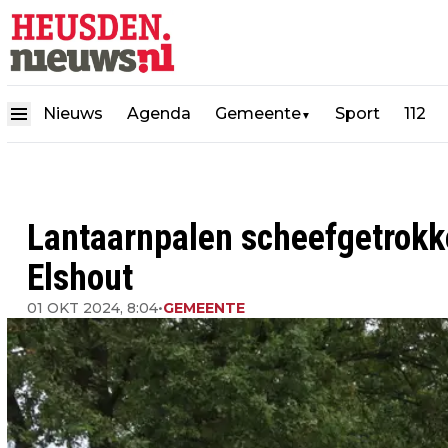
Nieuws
Agenda
Gemeente
Sport
112
▼
Lantaarnpalen scheefgetrokk
Elshout
01 OKT 2024, 8:04
•
GEMEENTE