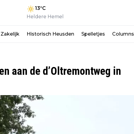
13
°C
Heldere Hemel
Zakelijk
Historisch Heusden
Spelletjes
Columns
en aan de d’Oltremontweg in