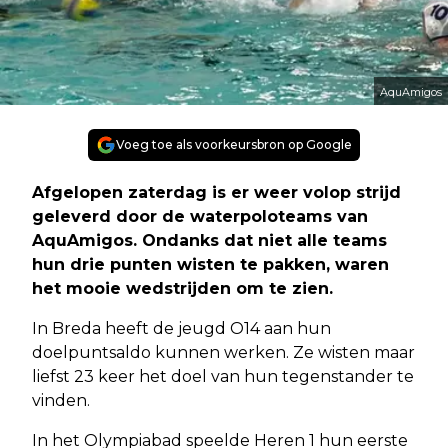
AquAmigos
Voeg toe als voorkeursbron op Google
Afgelopen zaterdag is er weer volop strijd
geleverd door de waterpoloteams van
AquAmigos. Ondanks dat niet alle teams
hun drie punten wisten te pakken, waren
het mooie wedstrijden om te zien.
In Breda heeft de jeugd O14 aan hun
doelpuntsaldo kunnen werken. Ze wisten maar
liefst 23 keer het doel van hun tegenstander te
vinden.
In het Olympiabad speelde Heren 1 hun eerste