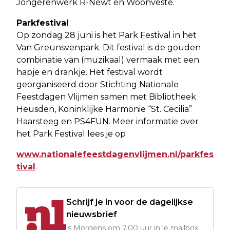
Jongerenwerk R-Newt en Woonveste.
Parkfestival
Op zondag 28 juni is het Park Festival in het
Van Greunsvenpark. Dit festival is de gouden
combinatie van (muzikaal) vermaak met een
hapje en drankje. Het festival wordt
georganiseerd door Stichting Nationale
Feestdagen Vlijmen samen met Bibliotheek
Heusden, Koninklijke Harmonie “St. Cecilia”
Haarsteeg en PS4FUN. Meer informatie over
het Park Festival lees je op
www.nationalefeestdagenvlijmen.nl/parkfes
tival
.
Schrijf je in voor de dagelijkse
nieuwsbrief
's Morgens om 7.00 uur in je mailbox.