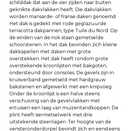
schilddak dat aan de vier zijden naar buiten
geknikte dakvlakken heeft. Die dakvlakken
worden mansarde- of franse daken genoemd.
Het dak is gedekt met rode geglazuurde
terracotta dakpannen, type Tuile du Nord. Op
de einden van de nok staan gemetselde
schoorstenen. In het dak bevinden zich kleine
dakkapellen met daken met grote
overstekken. Het dak heeft rondom grote
overstekende kroonlijsten met bakgoten,
ondersteund door consoles. De gevels zijn in
kruisverband gemetseld met hardgrauw
bakstenen en afgewerkt met een knipvoeg.
Onder de kroonlijst is een halve steens
verschuiving van de gevelvlakken met
ertussen een laag van muizentandkoppen. De
plint heeft siermetselwerk met drie
uitstekende steenlagen. Ter hoogte van de
vensteronderdorpel bevindt zich en eensteens