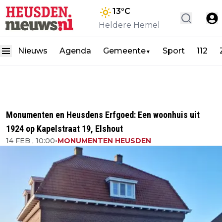
13
°C
Heldere Hemel
Nieuws
Agenda
Gemeente
Sport
112
▼
Monumenten en Heusdens Erfgoed: Een woonhuis uit
1924 op Kapelstraat 19, Elshout
14 FEB , 10:00
•
MONUMENTEN HEUSDEN