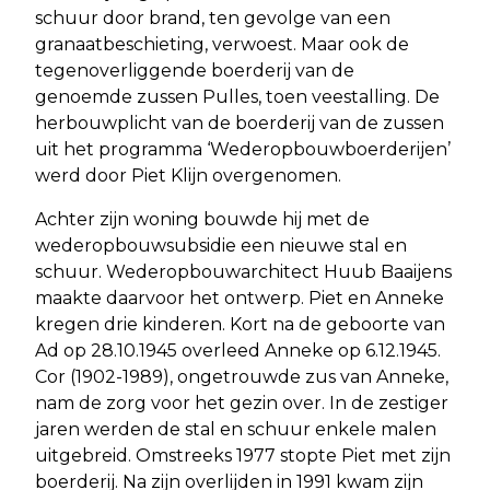
schuur door brand, ten gevolge van een
granaatbeschieting, verwoest. Maar ook de
tegenoverliggende boerderij van de
genoemde zussen Pulles, toen veestalling. De
herbouwplicht van de boerderij van de zussen
uit het programma ‘Wederopbouwboerderijen’
werd door Piet Klijn overgenomen.
Achter zijn woning bouwde hij met de
wederopbouwsubsidie een nieuwe stal en
schuur. Wederopbouwarchitect Huub Baaijens
maakte daarvoor het ontwerp. Piet en Anneke
kregen drie kinderen. Kort na de geboorte van
Ad op 28.10.1945 overleed Anneke op 6.12.1945.
Cor (1902-1989), ongetrouwde zus van Anneke,
nam de zorg voor het gezin over. In de zestiger
jaren werden de stal en schuur enkele malen
uitgebreid. Omstreeks 1977 stopte Piet met zijn
boerderij. Na zijn overlijden in 1991 kwam zijn