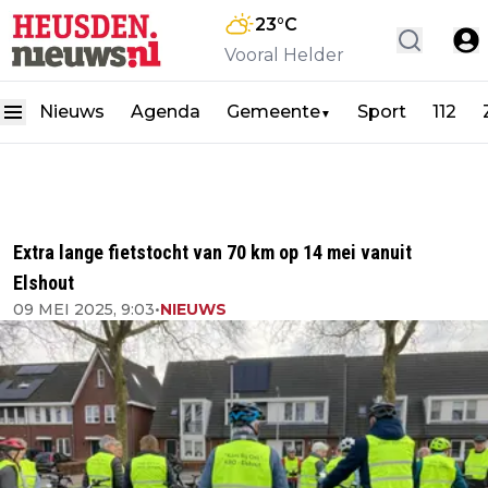
23
°C
Vooral Helder
Nieuws
Agenda
Gemeente
Sport
112
▼
Extra lange fietstocht van 70 km op 14 mei vanuit
Elshout
09 MEI 2025, 9:03
•
NIEUWS