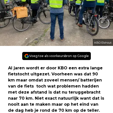
KBO Elshout
Voeg toe als voorkeursbron op Google
Al jaren wordt er door KBO een extra lange
fietstocht uitgezet. Voorheen was dat 90
km maar omdat zoveel mensen/ batterijen
van de fiets toch wat problemen hadden
met deze afstand is dat nu teruggebracht
naar 70 km. Niet exact natuurlijk want dat is
nooit aan te maken maar op het eind van
de dag heb je rond de 70 km op de teller.