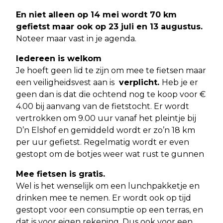
En niet alleen op 14 mei wordt 70 km
gefietst maar ook op 23 juli en 13 augustus.
Noteer maar vast in je agenda.
Iedereen is welkom
Je hoeft geen lid te zijn om mee te fietsen maar
een veiligheidsvest aan is
verplicht.
Heb je er
geen dan is dat die ochtend nog te koop voor €
4.00 bij aanvang van de fietstocht. Er wordt
vertrokken om 9.00 uur vanaf het pleintje bij
D’n Elshof en gemiddeld wordt er zo’n 18 km
per uur gefietst. Regelmatig wordt er even
gestopt om de botjes weer wat rust te gunnen
Mee fietsen is gratis.
Wel is het wenselijk om een lunchpakketje en
drinken mee te nemen. Er wordt ook op tijd
gestopt voor een consumptie op een terras, en
dat is voor eigen rekening. Dus ook voor een