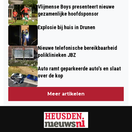
Vlijmense Boys presenteert nieuwe
gezamenlijke hoofdsponsor
Explosie bij huis in Drunen
Nieuwe telefonische bereikbaarheid
poliklinieken JBZ
Auto ramt geparkeerde auto's en slaat
over de kop
Meer artikelen