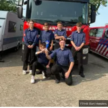
FPMB Bart Meesters