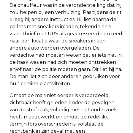
De chauffeur was in de veronderstelling dat hij
zou helpen bij een verhuizing. Pas tijdens de rit
kreeg hij andere instructies. Hij liet daarna de
pallets met sneakers inladen, tekende een
vrachtbrief met UPS als geadresseerde en reed
naar een locatie waar de sneakers in een
andere auto werden overgeladen. De
verdachte had moeten weten dat er iets niet in
de haak was en had zich moeten onttrekken
en/of naar de politie moeten gaan. Dit liet hij na.
De man liet zich door anderen gebruiken voor
hun criminele activiteiten.
Omdat de man niet eerder is veroordeeld,
zichtbaar heeft geleden onder de gevolgen
van de strafzaak, volledig met het onderzoek
heeft meegewerkt en omdat de redelijke
termijn fors overschreden is, volstaat de
rechtbank in zijn geval met een