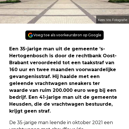
Kees Vos Fotografie
Voeg toe als voorkeursbron op Google
Een 35-jarige man uit de gemeente ’s-
Hertogenbosch is door de rechtbank Oost-
Brabant veroordeeld tot een taakstraf van
160 uur en twee maanden voorwaardelijke
gevangenisstraf. Hij haalde met een
geleende vrachtwagen sneakers ter
waarde van ruim 200.000 euro weg bij een
bedrijf. Een 41-jarige man uit de gemeente
Heusden, die de vrachtwagen bestuurde,
krijgt geen straf.
De 35-jarige man leende in oktober 2021 een