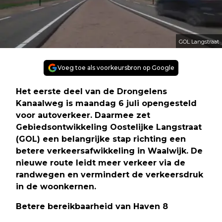
GOL Langstraat
Voeg toe als voorkeursbron op Google
Het eerste deel van de Drongelens
Kanaalweg is maandag 6 juli opengesteld
voor autoverkeer. Daarmee zet
Gebiedsontwikkeling Oostelijke Langstraat
(GOL) een belangrijke stap richting een
betere verkeersafwikkeling in Waalwijk. De
nieuwe route leidt meer verkeer via de
randwegen en vermindert de verkeersdruk
in de woonkernen.
Betere bereikbaarheid van Haven 8