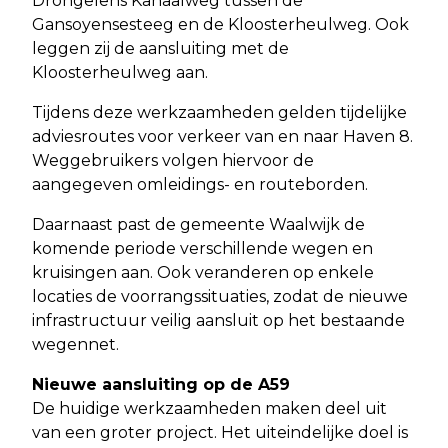
Drongelens Kanaalweg tussen de
Gansoyensesteeg en de Kloosterheulweg. Ook
leggen zij de aansluiting met de
Kloosterheulweg aan.
Tijdens deze werkzaamheden gelden tijdelijke
adviesroutes voor verkeer van en naar Haven 8.
Weggebruikers volgen hiervoor de
aangegeven omleidings- en routeborden.
Daarnaast past de gemeente Waalwijk de
komende periode verschillende wegen en
kruisingen aan. Ook veranderen op enkele
locaties de voorrangssituaties, zodat de nieuwe
infrastructuur veilig aansluit op het bestaande
wegennet.
Nieuwe aansluiting op de A59
De huidige werkzaamheden maken deel uit
van een groter project. Het uiteindelijke doel is