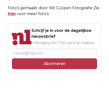
Foto's gemaakt door Wil Gulpen Fotografie Zie
hier
voor meer foto's
Schrijf je in voor de dagelijkse
nieuwsbrief
's Morgens om 7.00 uur in je mailbox.
Abonneren