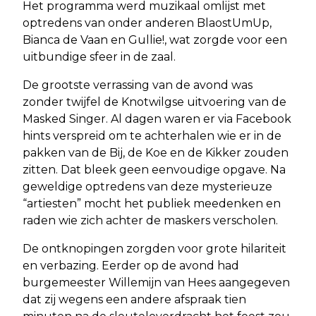
Het programma werd muzikaal omlijst met
optredens van onder anderen BlaostUmUp,
Bianca de Vaan en Gullie!, wat zorgde voor een
uitbundige sfeer in de zaal.
De grootste verrassing van de avond was
zonder twijfel de Knotwilgse uitvoering van de
Masked Singer. Al dagen waren er via Facebook
hints verspreid om te achterhalen wie er in de
pakken van de Bij, de Koe en de Kikker zouden
zitten. Dat bleek geen eenvoudige opgave. Na
geweldige optredens van deze mysterieuze
“artiesten” mocht het publiek meedenken en
raden wie zich achter de maskers verscholen.
De ontknopingen zorgden voor grote hilariteit
en verbazing. Eerder op de avond had
burgemeester Willemijn van Hees aangegeven
dat zij wegens een andere afspraak tien