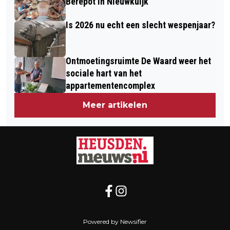
Berepot in Nieuwkuijk
Is 2026 nu echt een slecht wespenjaar?
Ontmoetingsruimte De Waard weer het
sociale hart van het
appartementencomplex
Meer artikelen
Powered by Newsifier