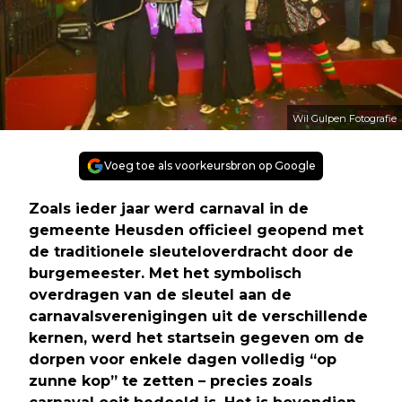
Wil Gulpen Fotografie
Voeg toe als voorkeursbron op Google
Zoals ieder jaar werd carnaval in de
gemeente Heusden officieel geopend met
de traditionele sleuteloverdracht door de
burgemeester. Met het symbolisch
overdragen van de sleutel aan de
carnavalsverenigingen uit de verschillende
kernen, werd het startsein gegeven om de
dorpen voor enkele dagen volledig “op
zunne kop” te zetten – precies zoals