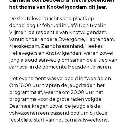
carnaval ooit bedoeld is. Het is bovendien
het thema van Knotwilgendam dit jaar.
De sleuteloverdracht vond plaats op
donderdag 12 februari in Café Den Braai in
Vlijmen, de residentie van Knotwilgendam.
Vanuit onder andere Dwergonië, Haorendam,
Maoskesdam, Zaandhaazenland, Heekes
Hellevegers en Knotwilgendam waren zowel
jong als oud aanwezig om samen de aftrap van
carnaval in de gemeente Heusden te vieren.
Het evenement was verdeeld in twee delen.
Om 18.00 uur trapten de jeugdraden het
programma af, waarna om 20.00 uur het
programma voor de grote raden volgde.
Daarmee kregen zowel de jeugd als de
volwassenen een passend podium bij deze
feestelijke start van het carnavalsweekend.