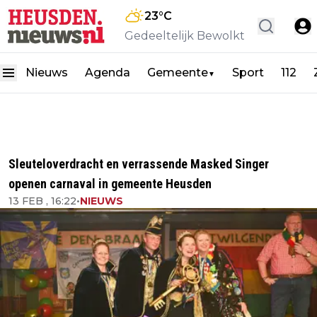
23
°C
Gedeeltelijk Bewolkt
Nieuws
Agenda
Gemeente
Sport
112
▼
Sleuteloverdracht en verrassende Masked Singer
openen carnaval in gemeente Heusden
13 FEB , 16:22
•
NIEUWS