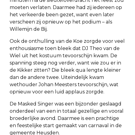
minuten na de sleuteloverdracht het feest zou
moeten verlaten. Daarmee had zij iedereen op
het verkeerde been gezet, want even later
verscheen zij opnieuw op het podium – als
Willemijn de Bij.
Ook de onthulling van de Koe zorgde voor veel
enthousiasme toen bleek dat DJ Theo van de
Wiel uit het kostuum tevoorschijn kwam. De
spanning steeg nog verder, want wie zou er in
de Kikker zitten? Die bleek qua lengte kleiner
dan de andere twee. Uiteindelijk kwam
wethouder Johan Meesters tevoorschijn, wat
opnieuw voor een luid applaus zorgde.
De Masked Singer was een bijzonder geslaagd
onderdeel van een in totaal gezellige en vooral
broederlijke avond. Daarmee is een prachtige
en feestelijke start gemaakt van carnaval in de
gemeente Heusden.