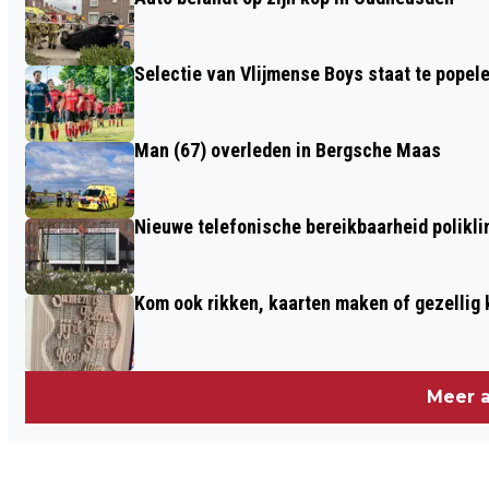
BIJ KASTEEL STEENENBURG
Selectie van Vlijmense Boys staat te popel
Man (67) overleden in Bergsche Maas
Nieuwe telefonische bereikbaarheid polikl
Kom ook rikken, kaarten maken of gezellig 
Meer a