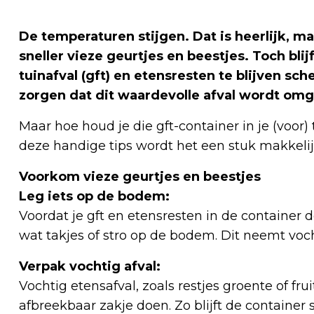
De temperaturen stijgen. Dat is heerlijk, ma
sneller vieze geurtjes en beestjes. Toch blijf
tuinafval (gft) en etensresten te blijven 
zorgen dat dit waardevolle afval wordt om
Maar hoe houd je die gft-container in je (voor)
deze handige tips wordt het een stuk makkelij
Voorkom vieze geurtjes en beestjes
Leg iets op de bodem:
Voordat je gft en etensresten in de container d
wat takjes of stro op de bodem. Dit neemt voch
Verpak vochtig afval:
Vochtig etensafval, zoals restjes groente of frui
afbreekbaar zakje doen. Zo blijft de container