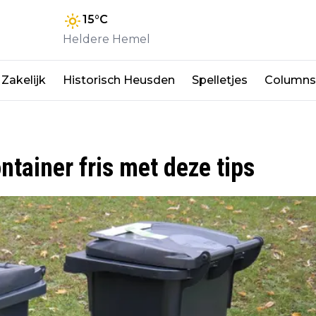
15
°C
Heldere Hemel
Zakelijk
Historisch Heusden
Spelletjes
Columns
tainer fris met deze tips