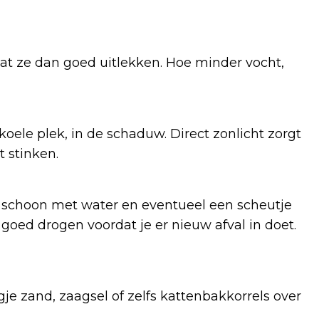
laat ze dan goed uitlekken. Hoe minder vocht,
koele plek, in de schaduw. Direct zonlicht zorgt
t stinken.
g schoon met water en eventueel een scheutje
 goed drogen voordat je er nieuw afval in doet.
gje zand, zaagsel of zelfs kattenbakkorrels over