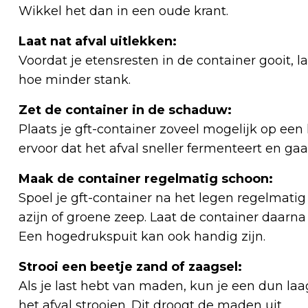
Wikkel het dan in een oude krant.
Laat nat afval uitlekken:
Voordat je etensresten in de container gooit, 
hoe minder stank.
Zet de container in de schaduw:
Plaats je gft-container zoveel mogelijk op een 
ervoor dat het afval sneller fermenteert en gaa
Maak de container regelmatig schoon:
Spoel je gft-container na het legen regelmati
azijn of groene zeep. Laat de container daarna
Een hogedrukspuit kan ook handig zijn.
Strooi een beetje zand of zaagsel:
Als je last hebt van maden, kun je een dun laa
het afval strooien. Dit droogt de maden uit.