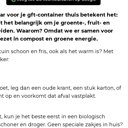
ar voor je gft-container thuis betekent het:
t het belangrijk om je groente-, fruit- en
scheiden. Waarom? Omdat we er samen voor
gezet in compost en groene energie.
 tuin schoon en fris, ook als het warm is? Met
ker:
oet, leg dan een oude krant, een stuk karton, of
t op en voorkomt dat afval vastplakt.
t, kun je het beste eerst in een biologisch
 schoner en droger. Geen speciale zakjes in huis?