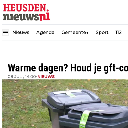
Nieuws
Agenda
Gemeente
Sport
112
▼
Warme dagen? Houd je gft-con
08 JUL , 14:00
•
NIEUWS